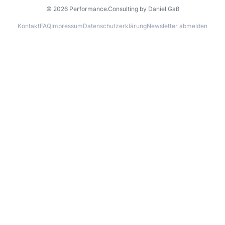
© 2026 Performance.Consulting by Daniel Gaß
Kontakt
FAQ
Impressum
Datenschutzerklärung
Newsletter abmelden