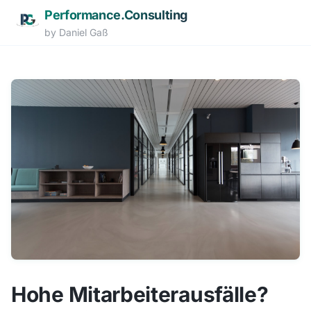
Performance.Consulting
by Daniel Gaß
Zum Hauptinhalt springen
Hohe Mitarbeiterausfälle?