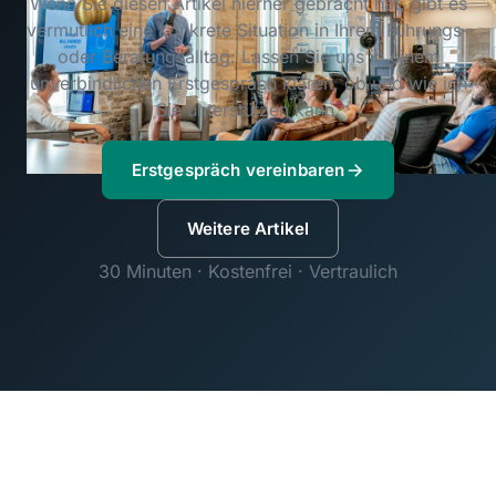
Wenn Sie diesen Artikel hierher gebracht hat, gibt es
vermutlich eine konkrete Situation in Ihrem Führungs-
oder Beratungsalltag. Lassen Sie uns in einem
unverbindlichen Erstgespräch klären, ob und wie ich
Sie unterstützen kann.
Erstgespräch vereinbaren
Weitere Artikel
30 Minuten · Kostenfrei · Vertraulich