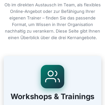
Ob im direkten Austausch im Team, als flexibles
Online-Angebot oder zur Befähigung Ihrer
eigenen Trainer – finden Sie das passende
Format, um Wissen in Ihrer Organisation
nachhaltig zu verankern. Diese Seite gibt Ihnen
einen Überblick über die drei Kernangebote.
Workshops & Trainings
Interaktive Formate für Teams und
Führungskräfte zur Kompetenzentwicklung.
Workshops & Trainings