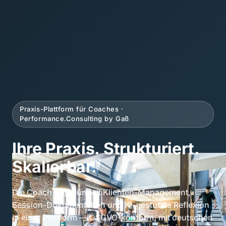
Praxis-Plattform für Coaches ·
Performance.Consulting by Gaß
Ihre Praxis. Strukturiert.
Skalierbar.
Die Coach App bündelt Klienten-Management,
Session-Dokumentation und KI-gestützte Reflexion
in einer Plattform — DSGVO-konform, mit deutschen