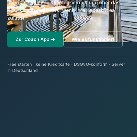
Servern. Optional: Klienten-Vermittlung über das
PCG-Coach-Netzwerk, wenn Ihre Kapazität es
zulässt.
Zur Coach App →
Wie es funktioniert
Free starten · keine Kreditkarte · DSGVO-konform · Server
in Deutschland