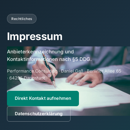
Rechtliches
Impressum
Anbieterkennzeichnung und
Kontaktinformationen nach §5 DDG.
Performance.Consulting · Daniel Gaß · Berliner Allee 65
· 64295 Darmstadt
Direkt Kontakt aufnehmen
Datenschutzerklärung