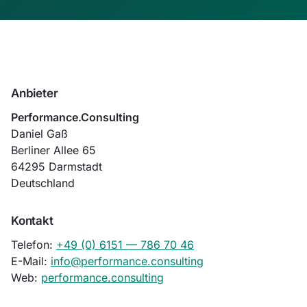
Impressum
Anbieter
Performance.Consulting
Daniel Gaß
Berliner Allee 65
64295 Darmstadt
Deutschland
Kontakt
Telefon:
+49 (0) 6151 — 786 70 46
E-Mail:
info@performance.consulting
Web:
performance.consulting