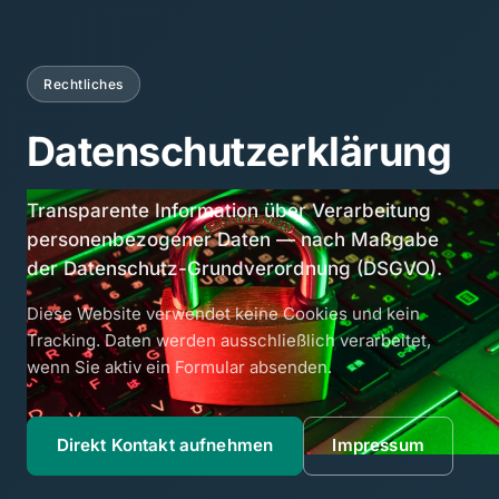
Rechtliches
Datenschutzerklärung
Transparente Information über Verarbeitung
personenbezogener Daten — nach Maßgabe
der Datenschutz-Grundverordnung (DSGVO).
Diese Website verwendet keine Cookies und kein
Tracking. Daten werden ausschließlich verarbeitet,
wenn Sie aktiv ein Formular absenden.
Direkt Kontakt aufnehmen
Impressum