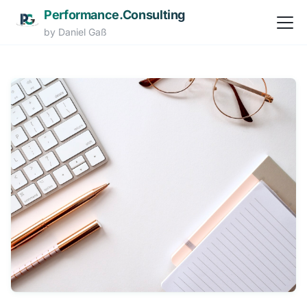
Performance.Consulting
Navi
by Daniel Gaß
Zum Hauptinhalt springen