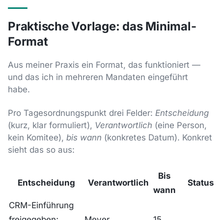
Praktische Vorlage: das Minimal-
Format
Aus meiner Praxis ein Format, das funktioniert —
und das ich in mehreren Mandaten eingeführt
habe.
Pro Tagesordnungspunkt drei Felder:
Entscheidung
(kurz, klar formuliert),
Verantwortlich
(eine Person,
kein Komitee),
bis wann
(konkretes Datum). Konkret
sieht das so aus:
Bis
Entscheidung
Verantwortlich
Status
wann
CRM-Einführung
freigegeben;
Meyer
15.