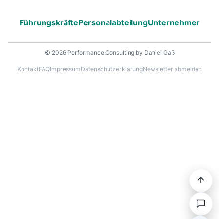
Führungskräfte
Personalabteilung
Unternehmer
© 2026 Performance.Consulting by Daniel Gaß
Kontakt
FAQ
Impressum
Datenschutzerklärung
Newsletter abmelden