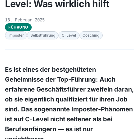
Level: Was wirklich hilft
18. Februar 2025
FÜHRUNG
Imposter
Selbstführung
C-Level
Coaching
Es ist eines der bestgehüteten
Geheimnisse der Top-Führung: Auch
erfahrene Geschäftsführer zweifeln daran,
ob sie eigentlich qualifiziert für ihren Job
sind. Das sogenannte Imposter-Phänomen
ist auf C-Level nicht seltener als bei
Berufsanfängern — es ist nur