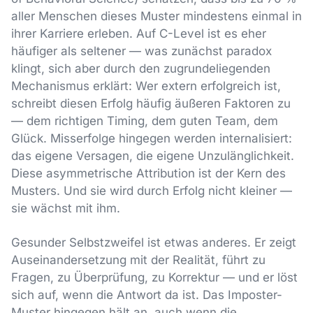
aller Menschen dieses Muster mindestens einmal in
ihrer Karriere erleben. Auf C-Level ist es eher
häufiger als seltener — was zunächst paradox
klingt, sich aber durch den zugrundeliegenden
Mechanismus erklärt: Wer extern erfolgreich ist,
schreibt diesen Erfolg häufig äußeren Faktoren zu
— dem richtigen Timing, dem guten Team, dem
Glück. Misserfolge hingegen werden internalisiert:
das eigene Versagen, die eigene Unzulänglichkeit.
Diese asymmetrische Attribution ist der Kern des
Musters. Und sie wird durch Erfolg nicht kleiner —
sie wächst mit ihm.
Gesunder Selbstzweifel ist etwas anderes. Er zeigt
Auseinandersetzung mit der Realität, führt zu
Fragen, zu Überprüfung, zu Korrektur — und er löst
sich auf, wenn die Antwort da ist. Das Imposter-
Muster hingegen hält an, auch wenn die