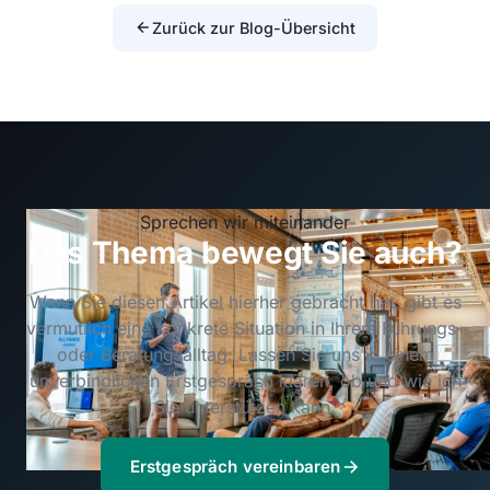
Zurück zur Blog-Übersicht
Sprechen wir miteinander
Das Thema bewegt Sie auch?
Wenn Sie diesen Artikel hierher gebracht hat, gibt es
vermutlich eine konkrete Situation in Ihrem Führungs-
oder Beratungsalltag. Lassen Sie uns in einem
unverbindlichen Erstgespräch klären, ob und wie ich
Sie unterstützen kann.
Erstgespräch vereinbaren