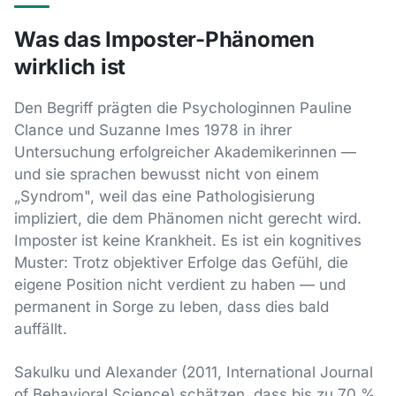
Was das Imposter-Phänomen
wirklich ist
Den Begriff prägten die Psychologinnen Pauline
Clance und Suzanne Imes 1978 in ihrer
Untersuchung erfolgreicher Akademikerinnen —
und sie sprachen bewusst nicht von einem
„Syndrom", weil das eine Pathologisierung
impliziert, die dem Phänomen nicht gerecht wird.
Imposter ist keine Krankheit. Es ist ein kognitives
Muster: Trotz objektiver Erfolge das Gefühl, die
eigene Position nicht verdient zu haben — und
permanent in Sorge zu leben, dass dies bald
auffällt.
Sakulku und Alexander (2011, International Journal
of Behavioral Science) schätzen, dass bis zu 70 %