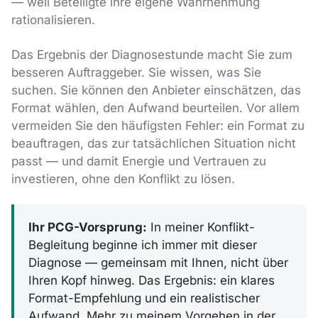
— weil Beteiligte ihre eigene Wahrnehmung
rationalisieren.
Das Ergebnis der Diagnosestunde macht Sie zum
besseren Auftraggeber. Sie wissen, was Sie
suchen. Sie können den Anbieter einschätzen, das
Format wählen, den Aufwand beurteilen. Vor allem
vermeiden Sie den häufigsten Fehler: ein Format zu
beauftragen, das zur tatsächlichen Situation nicht
passt — und damit Energie und Vertrauen zu
investieren, ohne den Konflikt zu lösen.
Ihr PCG-Vorsprung:
In meiner Konflikt-
Begleitung beginne ich immer mit dieser
Diagnose — gemeinsam mit Ihnen, nicht über
Ihren Kopf hinweg. Das Ergebnis: ein klares
Format-Empfehlung und ein realistischer
Aufwand. Mehr zu meinem Vorgehen in der