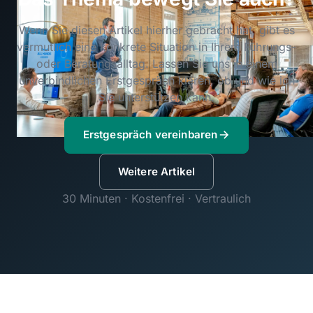
Wenn Sie diesen Artikel hierher gebracht hat, gibt es
vermutlich eine konkrete Situation in Ihrem Führungs-
oder Beratungsalltag. Lassen Sie uns in einem
unverbindlichen Erstgespräch klären, ob und wie ich
Sie unterstützen kann.
Erstgespräch vereinbaren
Weitere Artikel
30 Minuten · Kostenfrei · Vertraulich