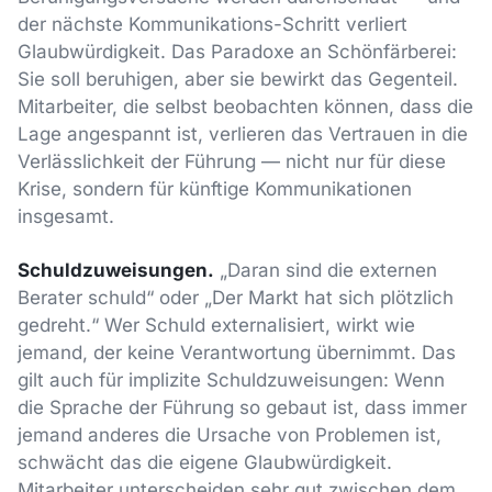
der nächste Kommunikations-Schritt verliert
Glaubwürdigkeit. Das Paradoxe an Schönfärberei:
Sie soll beruhigen, aber sie bewirkt das Gegenteil.
Mitarbeiter, die selbst beobachten können, dass die
Lage angespannt ist, verlieren das Vertrauen in die
Verlässlichkeit der Führung — nicht nur für diese
Krise, sondern für künftige Kommunikationen
insgesamt.
Schuldzuweisungen.
„Daran sind die externen
Berater schuld“ oder „Der Markt hat sich plötzlich
gedreht.“ Wer Schuld externalisiert, wirkt wie
jemand, der keine Verantwortung übernimmt. Das
gilt auch für implizite Schuldzuweisungen: Wenn
die Sprache der Führung so gebaut ist, dass immer
jemand anderes die Ursache von Problemen ist,
schwächt das die eigene Glaubwürdigkeit.
Mitarbeiter unterscheiden sehr gut zwischen dem