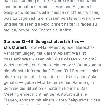
hat. Das Meeting mit der zweiten Ebene ist daher
kein Informationstermin — es ist ein Alignment-
Gespräch. Bereichsleiter müssen nicht nur wissen,
was zu sagen ist. Sie müssen verstehen, warum —
und sie müssen die Möglichkeit haben, Fragen zu
stellen, bevor ihre Teams sie stellen.
Stunden 12–48: Belegschaft erfährt es —
strukturiert.
Town-Hall-Meeting oder Bereichs-
Versammlungen, mit klarem Ablauf: Was ist
passiert? Was wissen wir? Was wissen wir nicht?
Welche nächsten Schritte planen wir? Wann kommt
die nächste Information? Diese fünf Fragen — nicht
als Folie präsentiert, sondern als Gesprächs-Anker
genutzt — geben Mitarbeitern einen Rahmen, in
dem sie die Situation einordnen können. Das
Meeting endet nicht mit der Antwort auf alle
Fragen, sondern mit einem klaren Zeitpunkt für das