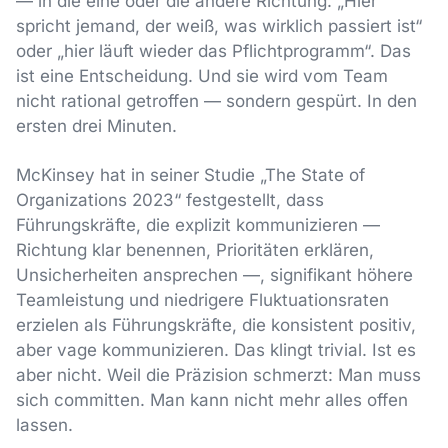
— in die eine oder die andere Richtung. „Hier
spricht jemand, der weiß, was wirklich passiert ist“
oder „hier läuft wieder das Pflichtprogramm“. Das
ist eine Entscheidung. Und sie wird vom Team
nicht rational getroffen — sondern gespürt. In den
ersten drei Minuten.
McKinsey hat in seiner Studie „The State of
Organizations 2023“ festgestellt, dass
Führungskräfte, die explizit kommunizieren —
Richtung klar benennen, Prioritäten erklären,
Unsicherheiten ansprechen —, signifikant höhere
Teamleistung und niedrigere Fluktuationsraten
erzielen als Führungskräfte, die konsistent positiv,
aber vage kommunizieren. Das klingt trivial. Ist es
aber nicht. Weil die Präzision schmerzt: Man muss
sich committen. Man kann nicht mehr alles offen
lassen.