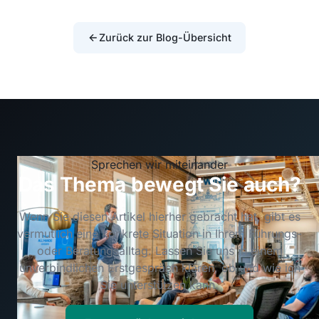
Zurück zur Blog-Übersicht
Sprechen wir miteinander
Das Thema bewegt Sie auch?
Wenn Sie diesen Artikel hierher gebracht hat, gibt es
vermutlich eine konkrete Situation in Ihrem Führungs-
oder Beratungsalltag. Lassen Sie uns in einem
unverbindlichen Erstgespräch klären, ob und wie ich
Sie unterstützen kann.