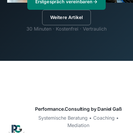
Erstgespräch vereinbaren
Weitere Artikel
30 Minuten · Kostenfrei · Vertraulich
Performance.Consulting by Daniel Gaß
Systemische Beratung • Coaching •
Mediation