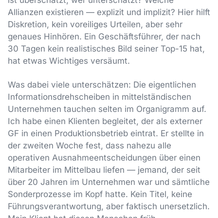
ist überschätzt, wer unterschätzt? Welche
Allianzen existieren — explizit und implizit? Hier hilft
Diskretion, kein voreiliges Urteilen, aber sehr
genaues Hinhören. Ein Geschäftsführer, der nach
30 Tagen kein realistisches Bild seiner Top-15 hat,
hat etwas Wichtiges versäumt.
Was dabei viele unterschätzen: Die eigentlichen
Informationsdrehscheiben in mittelständischen
Unternehmen tauchen selten im Organigramm auf.
Ich habe einen Klienten begleitet, der als externer
GF in einen Produktionsbetrieb eintrat. Er stellte in
der zweiten Woche fest, dass nahezu alle
operativen Ausnahmeentscheidungen über einen
Mitarbeiter im Mittelbau liefen — jemand, der seit
über 20 Jahren im Unternehmen war und sämtliche
Sonderprozesse im Kopf hatte. Kein Titel, keine
Führungsverantwortung, aber faktisch unersetzlich.