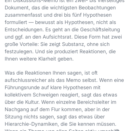
Ein Diskussions-Memo ist ein zwei- bis vierseitiges
Dokument, das die wichtigsten Beobachtungen
zusammenfasst und drei bis fünf Hypothesen
formuliert — bewusst als Hypothesen, nicht als
Entscheidungen. Es geht an die Geschäftsleitung
und ggf. an den Aufsichtsrat. Diese Form hat zwei
große Vorteile: Sie zeigt Substanz, ohne sich
festzulegen. Und sie produziert Reaktionen, die
Ihnen weitere Klarheit geben.
Was die Reaktionen Ihnen sagen, ist oft
aufschlussreicher als das Memo selbst. Wenn eine
Führungsrunde auf klare Hypothesen mit
kollektivem Schweigen reagiert, sagt das etwas
über die Kultur. Wenn einzelne Bereichsleiter im
Nachgang auf dem Flur kommen, aber in der
Sitzung nichts sagen, sagt das etwas über
Hierarchie-Dynamiken, die Sie kennen müssen.