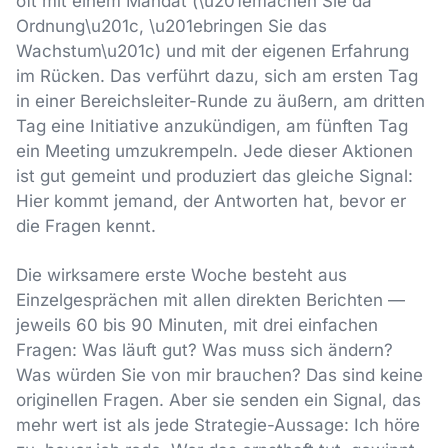
oft mit einem Mandat (\u201emachen Sie da
Ordnung\u201c, \u201ebringen Sie das
Wachstum\u201c) und mit der eigenen Erfahrung
im Rücken. Das verführt dazu, sich am ersten Tag
in einer Bereichsleiter-Runde zu äußern, am dritten
Tag eine Initiative anzukündigen, am fünften Tag
ein Meeting umzukrempeln. Jede dieser Aktionen
ist gut gemeint und produziert das gleiche Signal:
Hier kommt jemand, der Antworten hat, bevor er
die Fragen kennt.
Die wirksamere erste Woche besteht aus
Einzelgesprächen mit allen direkten Berichten —
jeweils 60 bis 90 Minuten, mit drei einfachen
Fragen: Was läuft gut? Was muss sich ändern?
Was würden Sie von mir brauchen? Das sind keine
originellen Fragen. Aber sie senden ein Signal, das
mehr wert ist als jede Strategie-Aussage: Ich höre