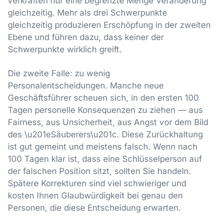
verkraften nur eine begrenzte Menge Veränderung
gleichzeitig. Mehr als drei Schwerpunkte
gleichzeitig produzieren Erschöpfung in der zweiten
Ebene und führen dazu, dass keiner der
Schwerpunkte wirklich greift.
Die zweite Falle: zu wenig
Personalentscheidungen. Manche neue
Geschäftsführer scheuen sich, in den ersten 100
Tagen personelle Konsequenzen zu ziehen — aus
Fairness, aus Unsicherheit, aus Angst vor dem Bild
des \u201eSäuberers\u201c. Diese Zurückhaltung
ist gut gemeint und meistens falsch. Wenn nach
100 Tagen klar ist, dass eine Schlüsselperson auf
der falschen Position sitzt, sollten Sie handeln.
Spätere Korrekturen sind viel schwieriger und
kosten Ihnen Glaubwürdigkeit bei genau den
Personen, die diese Entscheidung erwarten.