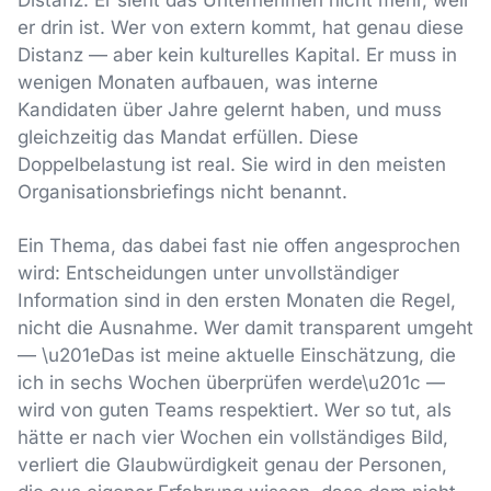
Distanz. Er sieht das Unternehmen nicht mehr, weil
er drin ist. Wer von extern kommt, hat genau diese
Distanz — aber kein kulturelles Kapital. Er muss in
wenigen Monaten aufbauen, was interne
Kandidaten über Jahre gelernt haben, und muss
gleichzeitig das Mandat erfüllen. Diese
Doppelbelastung ist real. Sie wird in den meisten
Organisationsbriefings nicht benannt.
Ein Thema, das dabei fast nie offen angesprochen
wird: Entscheidungen unter unvollständiger
Information sind in den ersten Monaten die Regel,
nicht die Ausnahme. Wer damit transparent umgeht
— \u201eDas ist meine aktuelle Einschätzung, die
ich in sechs Wochen überprüfen werde\u201c —
wird von guten Teams respektiert. Wer so tut, als
hätte er nach vier Wochen ein vollständiges Bild,
verliert die Glaubwürdigkeit genau der Personen,