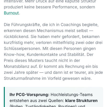
intensiver. Mehr Druck auf eine kaputte Struktur
produziert keine bessere Performance, sondern
Burnout
.
Die Führungskräfte, die ich in Coachings begleite,
erkennen diesen Mechanismus meist selbst —
rückblickend. Sie haben mehr gefordert, bekamen
kurzfristig mehr, verloren mittelfristig zwei oder drei
Schlüsselpersonen. Mit diesen Personen gingen
Know-how, Kundenkontakte und Stabilität. Der
Preis dieses Musters taucht nicht in der
Monatsbilanz auf. Er kommt als Rechnung ein bis
zwei Jahre später — und dann ist er teurer, als jede
Strukturmaßnahme im Vorfeld gewesen wäre.
Ihr PCG-Vorsprung:
Hochleistungs-Teams
entstehen aus zwei Quellen:
klare Strukturen
(Rollen, Zuständigkeiten, Routinen) und