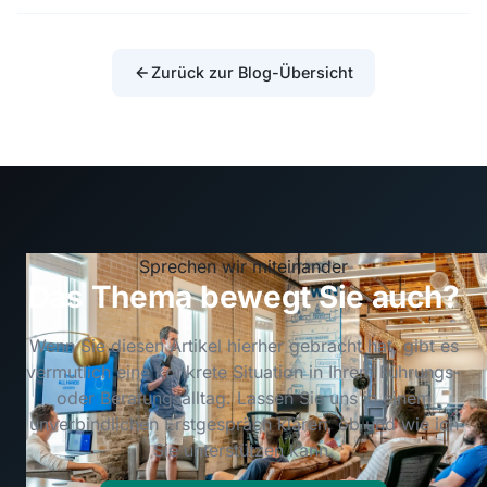
Zurück zur Blog-Übersicht
Sprechen wir miteinander
Das Thema bewegt Sie auch?
Wenn Sie diesen Artikel hierher gebracht hat, gibt es
vermutlich eine konkrete Situation in Ihrem Führungs-
oder Beratungsalltag. Lassen Sie uns in einem
unverbindlichen Erstgespräch klären, ob und wie ich
Sie unterstützen kann.