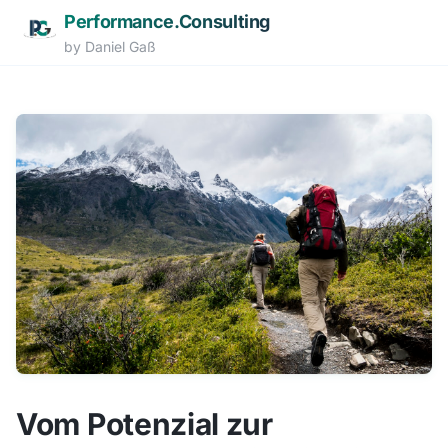
Performance.Consulting
by Daniel Gaß
Zum Hauptinhalt springen
Vom Potenzial zur