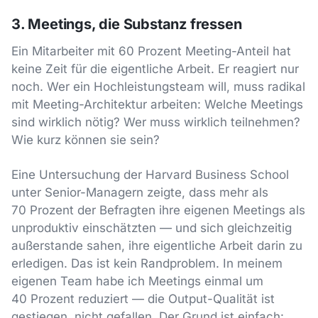
3. Meetings, die Substanz fressen
Ein Mitarbeiter mit 60 Prozent Meeting-Anteil hat
keine Zeit für die eigentliche Arbeit. Er reagiert nur
noch. Wer ein Hochleistungsteam will, muss radikal
mit Meeting-Architektur arbeiten: Welche Meetings
sind wirklich nötig? Wer muss wirklich teilnehmen?
Wie kurz können sie sein?
Eine Untersuchung der Harvard Business School
unter Senior-Managern zeigte, dass mehr als
70 Prozent der Befragten ihre eigenen Meetings als
unproduktiv einschätzten — und sich gleichzeitig
außerstande sahen, ihre eigentliche Arbeit darin zu
erledigen. Das ist kein Randproblem. In meinem
eigenen Team habe ich Meetings einmal um
40 Prozent reduziert — die Output-Qualität ist
gestiegen, nicht gefallen. Der Grund ist einfach: