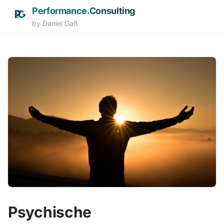
Performance.Consulting
by Daniel Gaß
Zum Hauptinhalt springen
Psychische