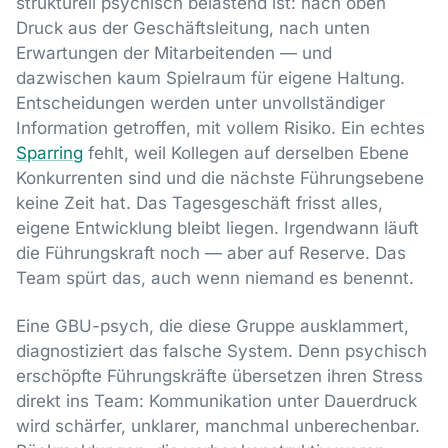
strukturell psychisch belastend ist: nach oben
Druck aus der Geschäftsleitung, nach unten
Erwartungen der Mitarbeitenden — und
dazwischen kaum Spielraum für eigene Haltung.
Entscheidungen werden unter unvollständiger
Information getroffen, mit vollem Risiko. Ein echtes
Sparring
fehlt, weil Kollegen auf derselben Ebene
Konkurrenten sind und die nächste Führungsebene
keine Zeit hat. Das Tagesgeschäft frisst alles,
eigene Entwicklung bleibt liegen. Irgendwann läuft
die Führungskraft noch — aber auf Reserve. Das
Team spürt das, auch wenn niemand es benennt.
Eine GBU-psych, die diese Gruppe ausklammert,
diagnostiziert das falsche System. Denn psychisch
erschöpfte Führungskräfte übersetzen ihren Stress
direkt ins Team: Kommunikation unter Dauerdruck
wird schärfer, unklarer, manchmal unberechenbar.