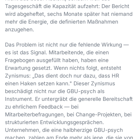
Tagesgeschäft die Kapazität aufzehrt: Der Bericht
wird abgeheftet, sechs Monate später hat niemand
mehr die Energie, die definierten Maßnahmen
anzugehen.
Das Problem ist nicht nur die fehlende Wirkung —
es ist das Signal. Mitarbeitende, die einen
Fragebogen ausgefüllt haben, haben eine
Erwartung gesetzt. Wenn nichts folgt, entsteht
Zynismus: „Das dient doch nur dazu, dass HR
einen Haken setzen kann." Dieser Zynismus
beschädigt nicht nur die GBU-psych als
Instrument. Er untergräbt die generelle Bereitschaft
zu ehrlichem Feedback — bei
Mitarbeiterbefragungen, bei Change-Projekten, bei
strukturierten Entwicklungsgesprächen.
Unternehmen, die eine halbherzige GBU-psych
machen, zahlen am Ende mehr als jene, die sie von