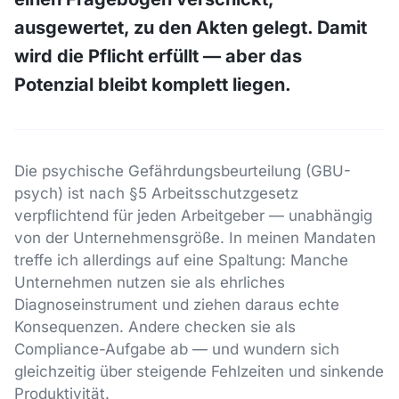
ausgewertet, zu den Akten gelegt. Damit
wird die Pflicht erfüllt — aber das
Potenzial bleibt komplett liegen.
Die psychische Gefährdungsbeurteilung (GBU-
psych) ist nach §5 Arbeitsschutzgesetz
verpflichtend für jeden Arbeitgeber — unabhängig
von der Unternehmensgröße. In meinen Mandaten
treffe ich allerdings auf eine Spaltung: Manche
Unternehmen nutzen sie als ehrliches
Diagnoseinstrument und ziehen daraus echte
Konsequenzen. Andere checken sie als
Compliance-Aufgabe ab — und wundern sich
gleichzeitig über steigende Fehlzeiten und sinkende
Produktivität.