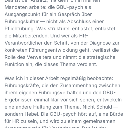
Das ist der Ansatz, mit dem ich in meinen
Mandaten arbeite: die GBU-psych als
Ausgangspunkt für ein Gespräch über
Führungskultur — nicht als Abschluss einer
Pflichtübung. Was strukturell entlastet, entlastet
die Mitarbeitenden. Und wer als HR-
Verantwortlicher den Schritt von der Diagnose zur
konkreten Führungsentwicklung geht, verlässt die
Rolle des Verwalters und nimmt die strategische
Funktion ein, die dieses Thema verdient.
Was ich in dieser Arbeit regelmäßig beobachte:
Führungskräfte, die den Zusammenhang zwischen
ihrem eigenen Führungsverhalten und den GBU-
Ergebnissen einmal klar vor sich sehen, entwickeln
eine andere Haltung zum Thema. Nicht Schuld —
sondern Hebel. Die GBU-psych hört auf, eine Bürde
für HR zu sein, und wird zu einem gemeinsamen