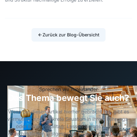
Zurück zur Blog-Übersicht
Sprechen wir miteinander
Das Thema bewegt Sie auch?
Wenn Sie diesen Artikel hierher gebracht hat, gibt es
vermutlich eine konkrete Situation in Ihrem Führungs-
oder Beratungsalltag. Lassen Sie uns in einem
unverbindlichen Erstgespräch klären, ob und wie ich