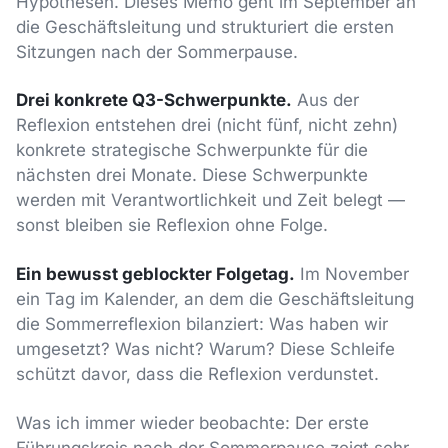
Hypothesen. Dieses Memo geht im September an
die Geschäftsleitung und strukturiert die ersten
Sitzungen nach der Sommerpause.
Drei konkrete Q3-Schwerpunkte.
Aus der
Reflexion entstehen drei (nicht fünf, nicht zehn)
konkrete strategische Schwerpunkte für die
nächsten drei Monate. Diese Schwerpunkte
werden mit Verantwortlichkeit und Zeit belegt —
sonst bleiben sie Reflexion ohne Folge.
Ein bewusst geblockter Folgetag.
Im November
ein Tag im Kalender, an dem die Geschäftsleitung
die Sommerreflexion bilanziert: Was haben wir
umgesetzt? Was nicht? Warum? Diese Schleife
schützt davor, dass die Reflexion verdunstet.
Was ich immer wieder beobachte: Der erste
Führungskreis nach der Sommerpause zeigt sehr