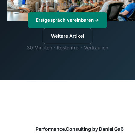
Sie unterstützen kann.
Erstgespräch vereinbaren
Weitere Artikel
30 Minuten · Kostenfrei · Vertraulich
Performance.Consulting by Daniel Gaß