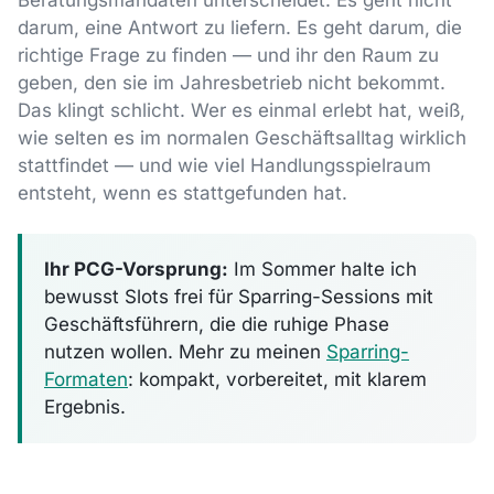
Beratungsmandaten unterscheidet: Es geht nicht
darum, eine Antwort zu liefern. Es geht darum, die
richtige Frage zu finden — und ihr den Raum zu
geben, den sie im Jahresbetrieb nicht bekommt.
Das klingt schlicht. Wer es einmal erlebt hat, weiß,
wie selten es im normalen Geschäftsalltag wirklich
stattfindet — und wie viel Handlungsspielraum
entsteht, wenn es stattgefunden hat.
Ihr PCG-Vorsprung:
Im Sommer halte ich
bewusst Slots frei für Sparring-Sessions mit
Geschäftsführern, die die ruhige Phase
nutzen wollen. Mehr zu meinen
Sparring-
Formaten
: kompakt, vorbereitet, mit klarem
Ergebnis.