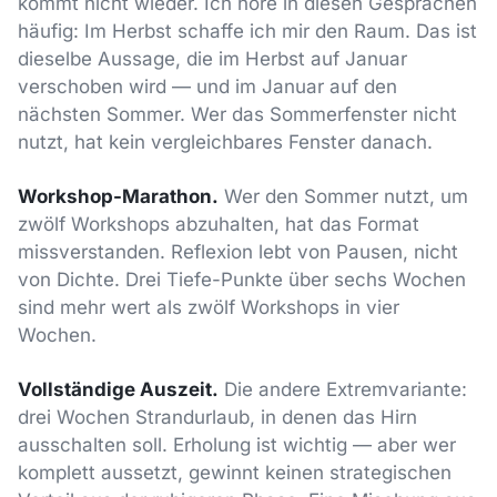
kommt nicht wieder. Ich höre in diesen Gesprächen
häufig: Im Herbst schaffe ich mir den Raum. Das ist
dieselbe Aussage, die im Herbst auf Januar
verschoben wird — und im Januar auf den
nächsten Sommer. Wer das Sommerfenster nicht
nutzt, hat kein vergleichbares Fenster danach.
Workshop-Marathon.
Wer den Sommer nutzt, um
zwölf Workshops abzuhalten, hat das Format
missverstanden. Reflexion lebt von Pausen, nicht
von Dichte. Drei Tiefe-Punkte über sechs Wochen
sind mehr wert als zwölf Workshops in vier
Wochen.
Vollständige Auszeit.
Die andere Extremvariante:
drei Wochen Strandurlaub, in denen das Hirn
ausschalten soll. Erholung ist wichtig — aber wer
komplett aussetzt, gewinnt keinen strategischen