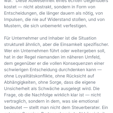
war.“ Diese Abwesenheit eines echten Gegenübers
kostet — nicht abstrakt, sondern in Form von
Entscheidungen, die länger dauern als nötig, von
Impulsen, die nie auf Widerstand stoßen, und von
Mustern, die sich unbemerkt verfestigen.
Für Unternehmer und Inhaber ist die Situation
strukturell ähnlich, aber die Einsamkeit spezifischer.
Wer ein Unternehmen führt oder weitergeben soll,
hat in der Regel niemanden im näheren Umfeld,
dem gegenüber er die vollen Konsequenzen einer
schwierigen Entscheidung durchdenken kann —
ohne Loyalitätskonflikte, ohne Rücksicht auf
Abhängigkeiten, ohne Sorge, dass die eigene
Unsicherheit als Schwäche ausgelegt wird. Die
Frage, ob die Nachfolge wirklich klar ist — nicht
vertraglich, sondern in dem, was sie emotional
bedeutet — stellt man nicht dem Steuerberater. Ein