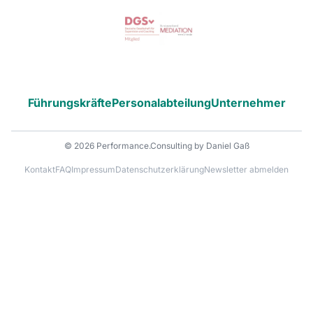
Führungskräfte
Personalabteilung
Unternehmer
© 2026 Performance.Consulting by Daniel Gaß
Kontakt
FAQ
Impressum
Datenschutzerklärung
Newsletter abmelden