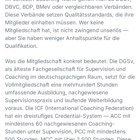
DBVC, BDP, BMeV oder vergleichbaren Verbänden.
Diese Verbände setzen Qualitätsstandards, die ihre
Mitglieder einhalten müssen. Wer keine
Mitgliedschaft hat, ist nicht zwingend unseriös —
aber Sie haben weniger Anhaltspunkte für die
Qualifikation.
Was die Mitgliedschaft konkret bedeutet: Die DGSv,
als älteste Fachgesellschaft für Supervision und
Coaching im deutschsprachigen Raum, setzt für die
Vollmitgliedschaft eine mehrhundert Stunden
umfassende Ausbildung, nachgewiesene
Supervisionspraxis und laufende Weiterbildung
voraus. Die ICF (International Coaching Federation)
hat ein dreistufiges Credential-System — ACC mit
mindestens 60 nachgewiesenen Coaching-
Stunden unter Supervision, PCC mit mindestens
500 Stunden, MCC mit über 2.500 Stunden. Diese