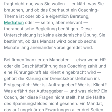
fragt nicht nur, was Sie wollen — er klärt, was Sie
brauchen, und ob das überhaupt ein Coaching-
Thema ist oder ob Sie eigentlich Beratung,
Mediation
oder — selten, aber relevant —
therapeutische Begleitung benötigen. Diese
Unterscheidung ist keine akademische Übung. Sie
bestimmt, ob das Mandat wirkt oder ob sechs
Monate lang aneinander vorbeigeredet wird.
Bei firmenfinanzierten Mandaten — etwa wenn HR
oder die Geschäftsführung das Coaching zahlt und
eine Führungskraft als Klient eingebracht wird —
gehört die Klärung der Dreieckskonstellation ins
Erstgespräch: Wer ist Auftraggeber? Wer ist Klient?
Was erfährt der Auftraggeber — und was nicht? Ein
Coach, der diese Fragen nicht stellt, hat die Hälfte
des Spannungsfeldes nicht gesehen. Ein Mandat,
das auf ungeklärten Erwartungen aller drei Seiten