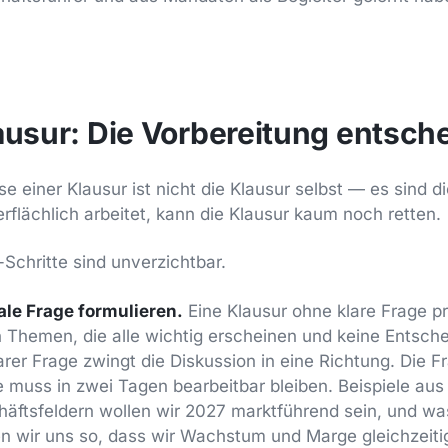
ausur: Die Vorbereitung entsch
se einer Klausur ist nicht die Klausur selbst — es sind 
erflächlich arbeitet, kann die Klausur kaum noch retten.
-Schritte sind unverzichtbar.
ale Frage formulieren.
Eine Klausur ohne klare Frage pr
Themen, die alle wichtig erscheinen und keine Entsche
arer Frage zwingt die Diskussion in eine Richtung. Die F
sie muss in zwei Tagen bearbeitbar bleiben. Beispiele au
äftsfeldern wollen wir 2027 marktführend sein, und wa
n wir uns so, dass wir Wachstum und Marge gleichzeiti