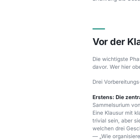
Vor der Kl
Die wichtigste Pha
davor. Wer hier ob
Drei Vorbereitungs
Erstens: Die zentr
Sammelsurium von 
Eine Klausur mit kl
trivial sein, aber 
welchen drei Gesch
— „Wie organisiere