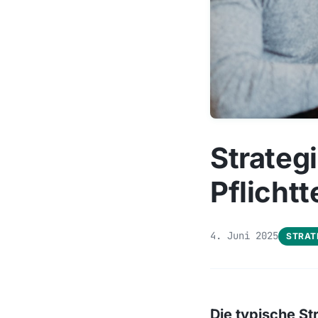
Strateg
Pflicht
4. Juni 2025
STRAT
Die typische St