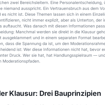
chen zwei Bereichsleitern. Eine Personalentscheidung, ü
 niemand ausspricht. Ein Vertrauensbruch aus dem Vorjah
 es nicht ist. Diese Themen lassen sich in einem Einzeli
ntifizieren, nicht immer explizit, aber als Unterton, der
auftaucht. Was danach mit diesen Informationen passie
eidung: Manchmal werden sie direkt in die Klausur geh
 ausgeklammert und in einem separaten Format bearbe
en, dass die Spannung da ist, um den Moderationsrahm
heidend ist: Wer diese Informationen nicht hat, bevor er
 unter Druck. Wer sie hat, hat Handlungsspielraum — un
n Moderationspfaden.
r Klausur: Drei Bauprinzipien