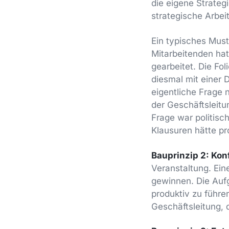
die eigene Strateg
strategische Arbei
Ein typisches Must
Mitarbeitenden hat
gearbeitet. Die Fo
diesmal mit einer 
eigentliche Frage n
der Geschäftsleitu
Frage war politisc
Klausuren hätte p
Bauprinzip 2: Konf
Veranstaltung. Eine
gewinnen. Die Aufg
produktiv zu führe
Geschäftsleitung, 