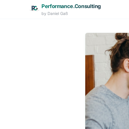
Performance.Consulting
by Daniel Gaß
Zum Hauptinhalt springen