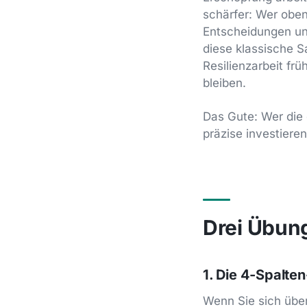
schärfer: Wer obe
Entscheidungen unte
diese klassische 
Resilienzarbeit fr
bleiben.
Das Gute: Wer die 
präzise investieren
Drei Übung
1. Die 4-Spalte
Wenn Sie sich überf