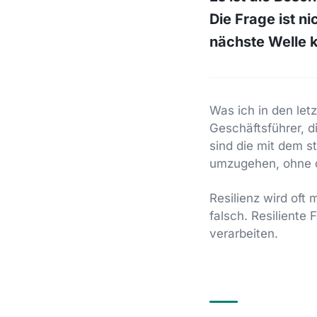
Die Frage ist n
nächste Welle ko
Was ich in den let
Geschäftsführer, d
sind die mit dem s
umzugehen, ohne da
Resilienz wird oft
falsch. Resiliente
verarbeiten.