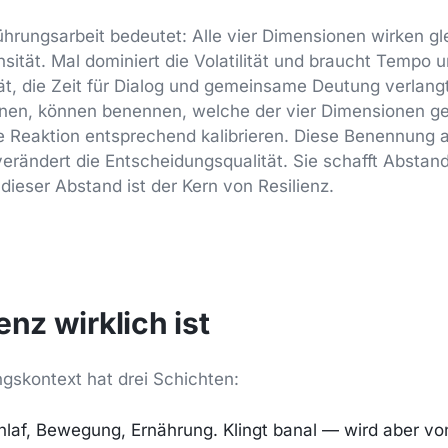
ührungsarbeit bedeutet: Alle vier Dimensionen wirken gl
ensität. Mal dominiert die Volatilität und braucht Tempo un
tät, die Zeit für Dialog und gemeinsame Deutung verlang
nnen, können benennen, welche der vier Dimensionen g
e Reaktion entsprechend kalibrieren. Diese Benennung a
verändert die Entscheidungsqualität. Sie schafft Abstan
dieser Abstand ist der Kern von Resilienz.
enz wirklich ist
ngskontext hat drei Schichten:
laf, Bewegung, Ernährung. Klingt banal — wird aber v