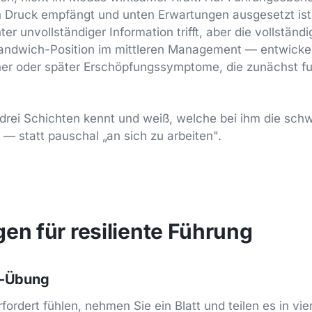
n Druck empfängt und unten Erwartungen ausgesetzt ist
r unvollständiger Information trifft, aber die vollständ
Sandwich-Position im mittleren Management — entwickel
üher oder später Erschöpfungssymptome, die zunächst fu
drei Schichten kennt und weiß, welche bei ihm die schw
 — statt pauschal „an sich zu arbeiten".
en für resiliente Führung
n-Übung
ordert fühlen, nehmen Sie ein Blatt und teilen es in vie