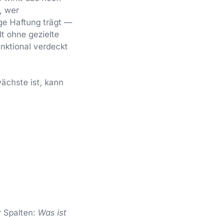
, wer
ige Haftung trägt —
t ohne gezielte
nktional verdeckt
ächste ist, kann
r Spalten:
Was ist