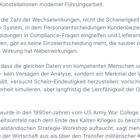
Konstellationen moderner Führungsarbeit.
die Zahl der Wechselwirkungen, nicht die Schwierigkeit
m System, in dem Personalentscheidungen Kundenbezie
idungen in Compliance-Fragen eingreifen und Lieferant
en, gibt es keine Einzelentscheidung mehr, die sauber is
 Wirkung hat Nebenwirkungen.
 dass die gleichen Daten von kompetenten Menschen un
kein Versagen der Analyse, sondern ein Merkmal der Wi
ält, versucht Schein-Eindeutigkeit herzustellen: vorsch
herheit simulieren, aber langfristig die Lernfähigkeit der 
urde in den 1990er-Jahren vom US Army War College 
heitsumfeld nach dem Ende des Kalten Krieges zu besch
telständischen Strategie-Workshop auftaucht, sagt mehr
der Wirtschaft aus als über den Transfer militärischer 