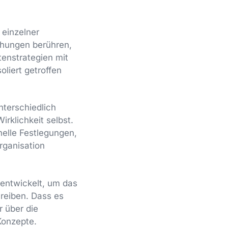
 einzelner
hungen berühren,
enstrategien mit
oliert getroffen
terschiedlich
rklichkeit selbst.
nelle Festlegungen,
Organisation
entwickelt, um das
reiben. Dass es
 über die
Konzepte.