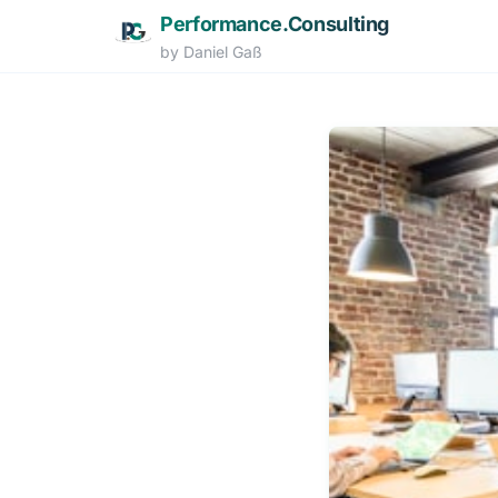
Performance.Consulting
by Daniel Gaß
Zum Hauptinhalt springen