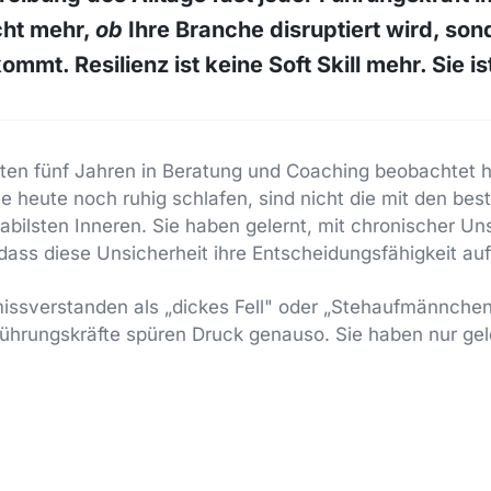
icht mehr,
ob
Ihre Branche disruptiert wird, so
mmt. Resilienz ist keine Soft Skill mehr. Sie i
zten fünf Jahren in Beratung und Coaching beobachtet 
ie heute noch ruhig schlafen, sind nicht die mit den bes
tabilsten Inneren. Sie haben gelernt, mit chronischer Un
ss diese Unsicherheit ihre Entscheidungsfähigkeit auff
 missverstanden als „dickes Fell" oder „Stehaufmännchen"
 Führungskräfte spüren Druck genauso. Sie haben nur gel