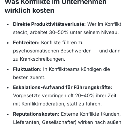
Was Konflikte im Unternehmen
wirklich kosten
Direkte Produktivitätsverluste:
Wer im Konflikt
steckt, arbeitet 30–50% unter seinem Niveau.
Fehlzeiten:
Konflikte führen zu
psychosomatischen Beschwerden — und dann
zu Krankschreibungen.
Fluktuation:
In Konfliktteams kündigen die
besten zuerst.
Eskalations-Aufwand für Führungskräfte:
Vorgesetzte verbringen oft 20–40% ihrer Zeit
mit Konfliktmoderation, statt zu führen.
Reputationskosten:
Externe Konflikte (Kunden,
Lieferanten, Gesellschafter) wirken nach außen