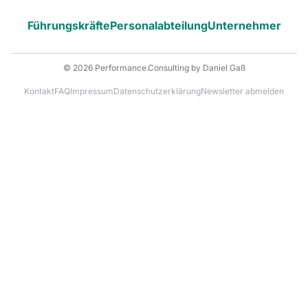
Führungskräfte
Personalabteilung
Unternehmer
© 2026 Performance.Consulting by Daniel Gaß
Kontakt
FAQ
Impressum
Datenschutzerklärung
Newsletter abmelden