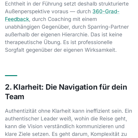
Echtheit in der Führung setzt deshalb strukturierte
Außenperspektive voraus — durch
360-Grad-
Feedback
, durch Coaching mit einem
unabhängigen Gegenüber, durch Sparring-Partner
außerhalb der eigenen Hierarchie. Das ist keine
therapeutische Übung. Es ist professionelle
Sorgfalt gegenüber der eigenen Wirksamkeit.
2. Klarheit: Die Navigation für dein
Team
Authentizität ohne Klarheit kann ineffizient sein. Ein
authentischer Leader weiß, wohin die Reise geht,
kann die Vision verständlich kommunizieren und
klare Ziele setzen. Es geht darum, Komplexität zu