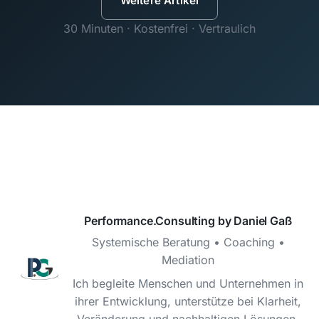
Weitere Artikel
30 Minuten · Kostenfrei · Vertraulich
Performance.Consulting by Daniel Gaß
Systemische Beratung • Coaching •
Mediation
Ich begleite Menschen und Unternehmen in
ihrer Entwicklung, unterstütze bei Klarheit,
Veränderung und nachhaltigen Lösungen.