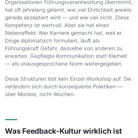
Organisationen Führungsverantwortung übernimmt,
hat oft jahrelang gelernt, wie viel Ehrlichkeit jeweils
gerade akzeptiert wird — und wie viel nicht. Diese
Kompetenz ist wertvoll. Aber sie hat einen
Nebeneffekt: Wer Karriere gemacht hat, weil er
Dinge diplomatisch formuliert, läuft als
Führungskraft Gefahr, dasselbe von anderen zu
erwarten. Gepflegte Kommunikation statt Klarheit
— als unausgesprochene Norm weitergegeben.
Diese Strukturen löst kein Einzel-Workshop auf. Sie
verändern sich durch konsequente Praktiken —
über Monate, nicht Wochen.
Was Feedback-Kultur wirklich ist