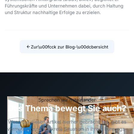
Führungskräfte und Unternehmen dabei, durch Haltung
und Struktur nachhaltige Erfolge zu erzielen.
Zur\u00fcck zur Blog-\u00dcbersicht
Sprechen wir miteinander
Das Thema bewegt Sie auch?
Wenn Sie diesen Artikel hierher gebracht hat, gibt es
vermutlich eine konkrete Situation in Ihrem Führungs-