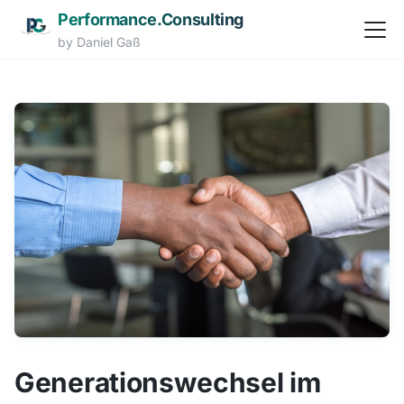
Performance.Consulting
Navi
by Daniel Gaß
Zum Hauptinhalt springen
Generationswechsel im