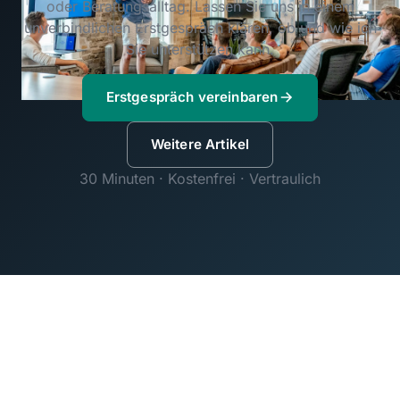
oder Beratungsalltag. Lassen Sie uns in einem
unverbindlichen Erstgespräch klären, ob und wie ich
Sie unterstützen kann.
Erstgespräch vereinbaren
Weitere Artikel
30 Minuten · Kostenfrei · Vertraulich