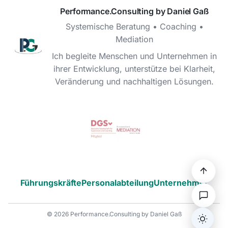
Performance.Consulting by Daniel Gaß
Systemische Beratung • Coaching •
Mediation
Ich begleite Menschen und Unternehmen in
ihrer Entwicklung, unterstütze bei Klarheit,
Veränderung und nachhaltigen Lösungen.
Führungskräfte
Personalabteilung
Unternehmer
© 2026 Performance.Consulting by Daniel Gaß
Dark/L