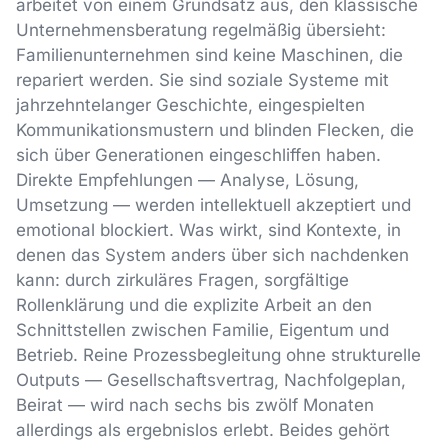
arbeitet von einem Grundsatz aus, den klassische
Unternehmensberatung regelmäßig übersieht:
Familienunternehmen sind keine Maschinen, die
repariert werden. Sie sind soziale Systeme mit
jahrzehntelanger Geschichte, eingespielten
Kommunikationsmustern und blinden Flecken, die
sich über Generationen eingeschliffen haben.
Direkte Empfehlungen — Analyse, Lösung,
Umsetzung — werden intellektuell akzeptiert und
emotional blockiert. Was wirkt, sind Kontexte, in
denen das System anders über sich nachdenken
kann: durch zirkuläres Fragen, sorgfältige
Rollenklärung und die explizite Arbeit an den
Schnittstellen zwischen Familie, Eigentum und
Betrieb. Reine Prozessbegleitung ohne strukturelle
Outputs — Gesellschaftsvertrag, Nachfolgeplan,
Beirat — wird nach sechs bis zwölf Monaten
allerdings als ergebnislos erlebt. Beides gehört