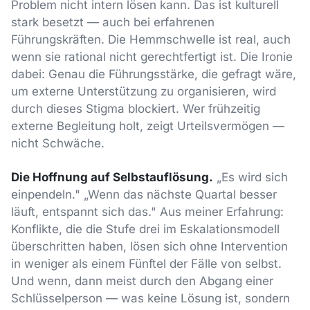
Problem nicht intern lösen kann. Das ist kulturell
stark besetzt — auch bei erfahrenen
Führungskräften. Die Hemmschwelle ist real, auch
wenn sie rational nicht gerechtfertigt ist. Die Ironie
dabei: Genau die Führungsstärke, die gefragt wäre,
um externe Unterstützung zu organisieren, wird
durch dieses Stigma blockiert. Wer frühzeitig
externe Begleitung holt, zeigt Urteilsvermögen —
nicht Schwäche.
Die Hoffnung auf Selbstauflösung.
„Es wird sich
einpendeln." „Wenn das nächste Quartal besser
läuft, entspannt sich das." Aus meiner Erfahrung:
Konflikte, die die Stufe drei im Eskalationsmodell
überschritten haben, lösen sich ohne Intervention
in weniger als einem Fünftel der Fälle von selbst.
Und wenn, dann meist durch den Abgang einer
Schlüsselperson — was keine Lösung ist, sondern