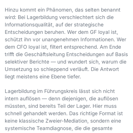
Hinzu kommt ein Phänomen, das selten benannt
wird: Bei Lagerbildung verschlechtert sich die
Informationsqualität, auf der strategische
Entscheidungen beruhen. Wer dem GF loyal ist,
schützt ihn vor unangenehmen Informationen. Wer
dem CFO loyal ist, filtert entsprechend. Am Ende
trifft die Geschäftsleitung Entscheidungen auf Basis
selektiver Berichte — und wundert sich, warum die
Umsetzung so schleppend verläuft. Die Antwort
liegt meistens eine Ebene tiefer.
Lagerbildung im Führungskreis lässt sich nicht
intern auflösen — denn diejenigen, die auflösen
müssten, sind bereits Teil der Lager. Hier muss
schnell gehandelt werden. Das richtige Format ist
keine klassische Zweier-Mediation, sondern eine
systemische Teamdiagnose, die die gesamte