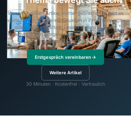
Das Thema bewegt Sie auch?
Wenn Sie diesen Artikel hierher gebracht hat, gibt es
vermutlich eine konkrete Situation in Ihrem Führungs-
oder Beratungsalltag. Lassen Sie uns in einem
unverbindlichen Erstgespräch klären, ob und wie ich
Sie unterstützen kann.
Erstgespräch vereinbaren
Weitere Artikel
30 Minuten · Kostenfrei · Vertraulich