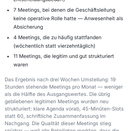
7 Meetings, bei denen die Geschäftsleitung
keine operative Rolle hatte — Anwesenheit als
Absicherung
4 Meetings, die zu häufig stattfanden
(wöchentlich statt vierzehntäglich)
11 Meetings, die legitim und gut strukturiert
waren
Das Ergebnis nach drei Wochen Umstellung: 19
Stunden stehende Meetings pro Monat — weniger
als die Hälfte des Ausgangswertes. Die übrig
gebliebenen legitimen Meetings wurden neu
strukturiert: klare Agenda vorab, 45-Minüten-Slots
statt 60, schriftliche Zusammenfassung im
Nachgang. Die Qualität dieser Meetings stieg
spürbar — weil alle Beteiligten merkten, dass die