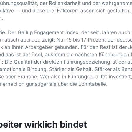
Führungsqualität, der Rollenklarheit und der wahrgeno
ktive — und diese drei Faktoren lassen sich gestalten
n.
rie. Der Gallup Engagement Index, der seit Jahren auc
matisch abbildet, zeigt: Nur 15 bis 17 Prozent der deut
k an ihren Arbeitgeber gebunden. Für den Rest ist der Jo
 das ist der Pool, aus dem die nächsten Kündigungen
: Die Qualität der direkten Führungsbeziehung ist der s
 emotionale Bindung. Stärker als Gehalt. Stärker als Bene
oder Branche. Wer also in Führungsqualität investiert,
erheblich günstiger als über die Lohntabelle.
eiter wirklich bindet