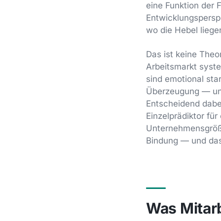
eine Funktion der 
Entwicklungsperspe
wo die Hebel liege
Das ist keine Theo
Arbeitsmarkt syste
sind emotional star
Überzeugung — und
Entscheidend dabei
Einzelprädiktor für
Unternehmensgröße 
Bindung — und das 
Was Mitarb