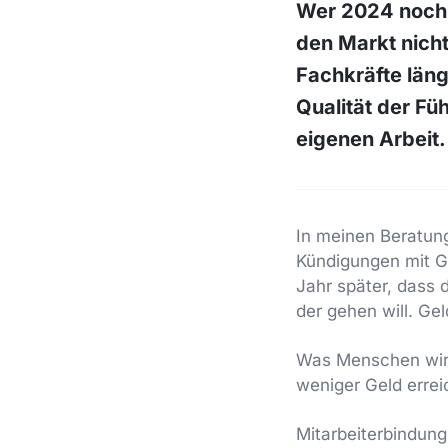
Wer 2024 noch g
den Markt nich
Fachkräfte läng
Qualität der Fü
eigenen Arbeit.
In meinen Beratun
Kündigungen mit G
Jahr später, dass
der gehen will. Gel
Was Menschen wirkl
weniger Geld errei
Mitarbeiterbindung