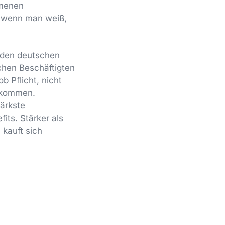
mmenen
, wenn man weiß,
h den deutschen
schen Beschäftigten
b Pflicht, nicht
 kommen.
tärkste
fits. Stärker als
 kauft sich