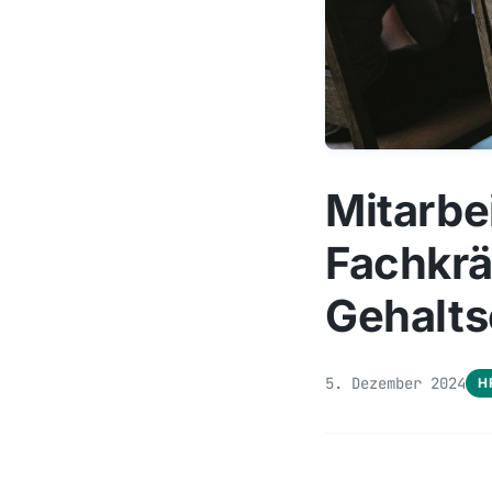
Mitarbe
Fachkrä
Gehalt
5. Dezember 2024
H