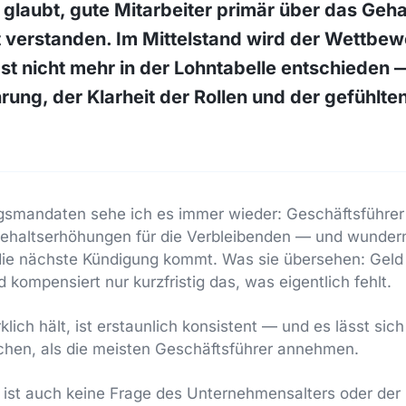
laubt, gute Mitarbeiter primär über das Gehal
t verstanden. Im Mittelstand wird der Wettbe
st nicht mehr in der Lohntabelle entschieden 
hrung, der Klarheit der Rollen und der gefühlt
gsmandaten sehe ich es immer wieder: Geschäftsführer 
ehaltserhöhungen für die Verbleibenden — und wundern
 die nächste Kündigung kommt. Was sie übersehen: Geld
d kompensiert nur kurzfristig das, was eigentlich fehlt.
ich hält, ist erstaunlich konsistent — und es lässt sich
chen, als die meisten Geschäftsführer annehmen.
 ist auch keine Frage des Unternehmensalters oder der 