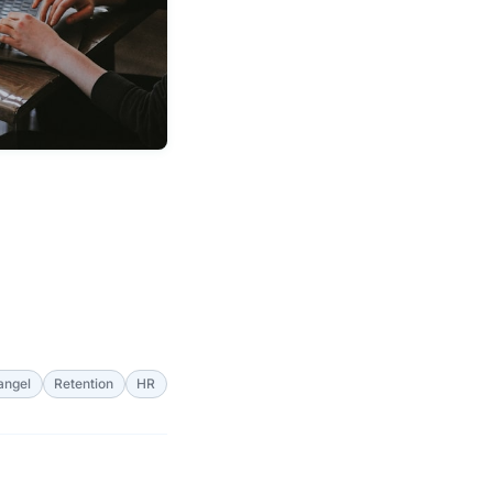
angel
Retention
HR