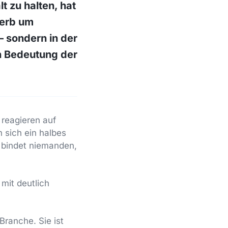
t zu halten, hat
werb um
— sondern in der
en Bedeutung der
reagieren auf
 sich ein halbes
 bindet niemanden,
 mit deutlich
Branche. Sie ist