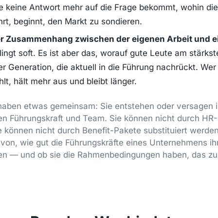
le keine Antwort mehr auf die Frage bekommt, wohin di
rt, beginnt, den Markt zu sondieren.
er Zusammenhang zwischen der eigenen Arbeit und 
ingt soft. Es ist aber das, worauf gute Leute am stärks
er Generation, die aktuell in die Führung nachrückt. We
hlt, hält mehr aus und bleibt länger.
 haben etwas gemeinsam: Sie entstehen oder versagen i
hen Führungskraft und Team. Sie können nicht durch H
e können nicht durch Benefit-Pakete substituiert werden
avon, wie gut die Führungskräfte eines Unternehmens i
llen — und ob sie die Rahmenbedingungen haben, das zu