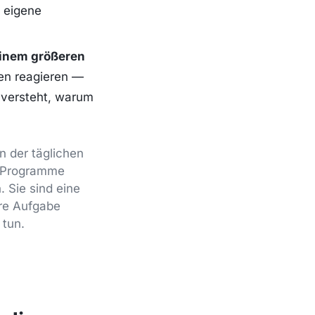
e eigene
einem größeren
ten reagieren —
r versteht, warum
n der täglichen
R-Programme
. Sie sind eine
hre Aufgabe
 tun.