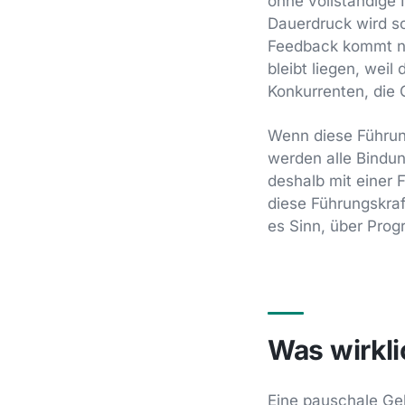
ohne vollständige 
Dauerdruck wird sc
Feedback kommt ni
bleibt liegen, weil
Konkurrenten, die 
Wenn diese Führungs
werden alle Bindu
deshalb mit einer 
diese Führungskraf
es Sinn, über Pro
Was wirkli
Eine pauschale Ge