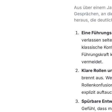
Aus über einem Ja
Gesprächen, an die
heraus, die deutlic
Eine Führungsk
verlassen selt
klassische Konf
Führungskraft k
vermeidet.
Klare Rollen u
brennt aus. We
Rollenkonfusion
explizit aufta
Spürbare Entw
Gefühl, dass m