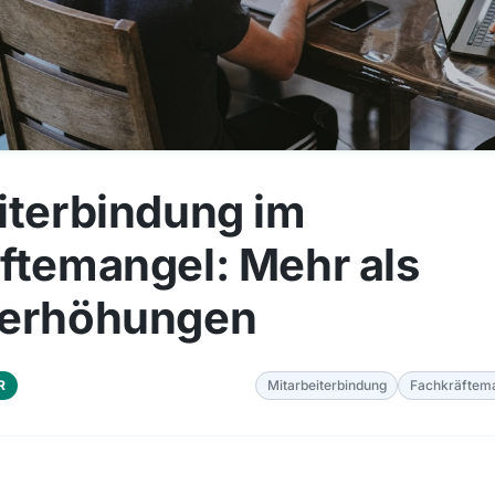
iterbindung im
ftemangel: Mehr als
serhöhungen
R
Mitarbeiterbindung
Fachkräftem