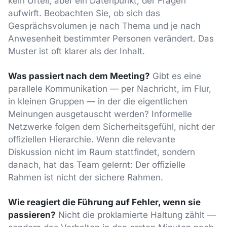
kein Urteil, aber ein Datenpunkt, der Fragen
aufwirft. Beobachten Sie, ob sich das
Gesprächsvolumen je nach Thema und je nach
Anwesenheit bestimmter Personen verändert. Das
Muster ist oft klarer als der Inhalt.
Was passiert nach dem Meeting?
Gibt es eine
parallele Kommunikation — per Nachricht, im Flur,
in kleinen Gruppen — in der die eigentlichen
Meinungen ausgetauscht werden? Informelle
Netzwerke folgen dem Sicherheitsgefühl, nicht der
offiziellen Hierarchie. Wenn die relevante
Diskussion nicht im Raum stattfindet, sondern
danach, hat das Team gelernt: Der offizielle
Rahmen ist nicht der sichere Rahmen.
Wie reagiert die Führung auf Fehler, wenn sie
passieren?
Nicht die proklamierte Haltung zählt —