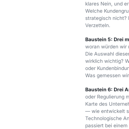
klares Nein, und e
Welche Kundengrupp
strategisch nicht?
Verzetteln.
Baustein 5: Drei 
woran würden wir m
Die Auswahl dieser
wirklich wichtig? 
oder Kundenbindung
Was gemessen wird
Baustein 6: Drei 
oder Regulierung m
Karte des Unterne
— wie entwickelt s
Technologische An
passiert bei eine