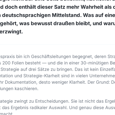
d doch enthält dieser Satz mehr Wahrheit als 
m deutschsprachigen Mittelstand. Was auf ein
e gehört, was bewusst draußen bleibt, und wa
 erzwingt.
spraxis bin ich Geschäftsleitungen begegnet, deren Str
200 Folien besteht — und die in einer 30-minütigen Be
 Strategie auf drei Sätze zu bringen. Das ist kein Einzelfa
tation und Strategie-Klarheit sind in vielen Unternehm
ehr Dokumentation, desto weniger Klarheit. Der Grund:
dungen kaschieren.
tegie zwingt zu Entscheidungen. Sie ist nicht das Erge
 das Ergebnis radikaler Auswahl. Und genau diese Auswa
 macht.