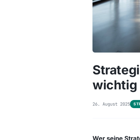
Strategi
wichtig 
26. August 2025
ST
Wer seine Strat