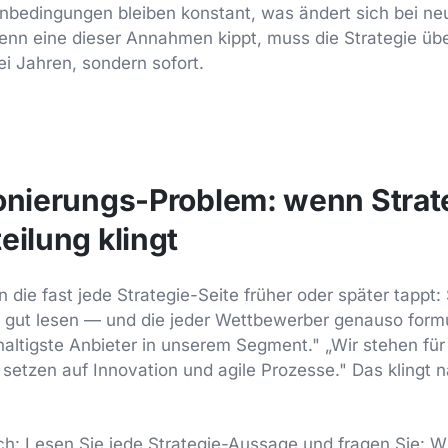
nbedingungen bleiben konstant, was ändert sich bei n
nn eine dieser Annahmen kippt, muss die Strategie üb
ei Jahren, sondern sofort.
ionierungs-Problem: wenn Strat
eilung klingt
in die fast jede Strategie-Seite früher oder später tappt:
 gut lesen — und die jeder Wettbewerber genauso formu
haltigste Anbieter in unserem Segment." „Wir stehen für
setzen auf Innovation und agile Prozesse." Das klingt n
ach: Lesen Sie jede Strategie-Aussage und fragen Sie: 