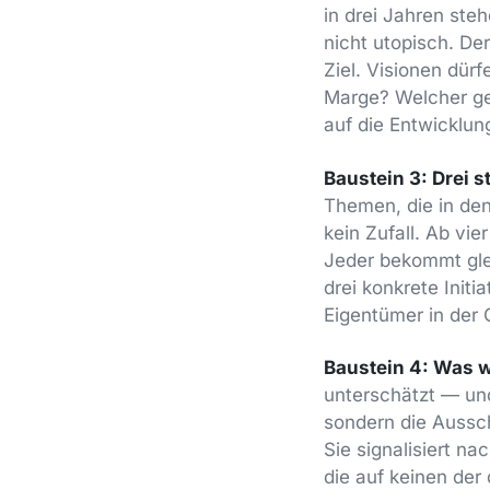
in drei Jahren ste
nicht utopisch. De
Ziel. Visionen dür
Marge? Welcher ge
auf die Entwicklung
Baustein 3: Drei 
Themen, die in den
kein Zufall. Ab vi
Jeder bekommt gle
drei konkrete Initi
Eigentümer in der 
Baustein 4: Was wi
unterschätzt — und
sondern die Aussch
Sie signalisiert n
die auf keinen der