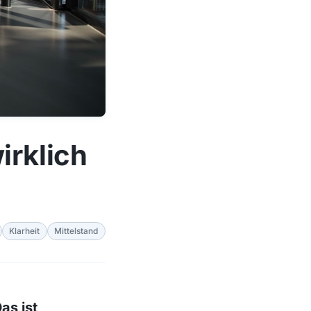
irklich
Klarheit
Mittelstand
as ist