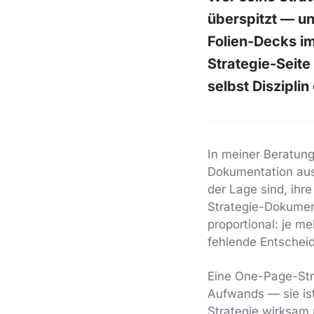
überspitzt — un
Folien-Decks i
Strategie-Seit
selbst Disziplin
In meiner Beratung
Dokumentation aus 
der Lage sind, ihre
Strategie-Dokumen
proportional: je m
fehlende Entschei
Eine One-Page-Stra
Aufwands — sie ist
Strategie wirksam