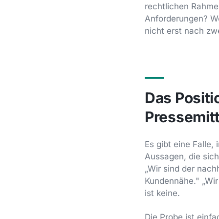
rechtlichen Rahme
Anforderungen? We
nicht erst nach zw
Das Posit
Pressemitt
Es gibt eine Falle, 
Aussagen, die sich
„Wir sind der nach
Kundennähe." „Wir 
ist keine.
Die Probe ist einf