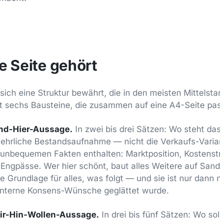
e Seite gehört
 sich eine Struktur bewährt, die in den meisten Mittels
hat sechs Bausteine, die zusammen auf eine A4-Seite pa
ind-Hier-Aussage.
In zwei bis drei Sätzen: Wo steht d
 ehrliche Bestandsaufnahme — nicht die Verkaufs-Varia
nbequemen Fakten enthalten: Marktposition, Kostenstru
Engpässe. Wer hier schönt, baut alles Weitere auf Sand
e Grundlage für alles, was folgt — und sie ist nur dann 
 interne Konsens-Wünsche geglättet wurde.
ir-Hin-Wollen-Aussage.
In drei bis fünf Sätzen: Wo s