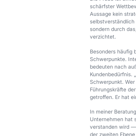
schärfster Wettbew
Aussage kein strate
selbstverständlich
sondern durch das
verzichtet.
Besonders häufig 
Schwerpunkte. Inte
bedeuten nach auße
Kundenbedürfnis. „
Schwerpunkt. Wer a
Führungskräfte der
getroffen. Er hat e
In meiner Beratung
Unternehmen hat se
verstanden wird — 
der zweiten Ebene