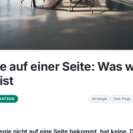
e auf einer Seite: Was w
ist
RATEGIE
Strategie
One-Page
egie nicht auf eine Seite bekommt, hat keine. D