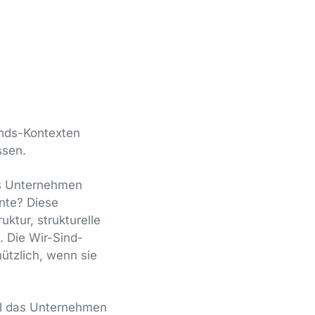
tands-Kontexten
ssen.
as Unternehmen
nte? Diese
ktur, strukturelle
. Die Wir-Sind-
nützlich, wenn sie
oll das Unternehmen