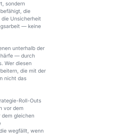
rt, sondern
befähigt, die
 die Unsicherheit
ngsarbeit — keine
enen unterhalb der
Schärfe — durch
s. Wer diesen
beitern, die mit der
n nicht das
rategie-Roll-Outs
en vor dem
r dem gleichen
e
die wegfällt, wenn