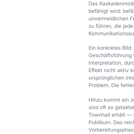
Das Kaskadenmodell
befähigt wird: befä
unvermeidlichen F
zu führen, die jed
Kommunikationsau
Ein konkretes Bild
Geschäftsführung v
Interpretation, d
Effekt nicht aktiv 
ursprünglichen Inte
Problem. Die fehle
Hinzu kommt ein ze
sind oft so getakt
Townhall erhält — 
Publikum. Das reic
Vorbereitungsphas