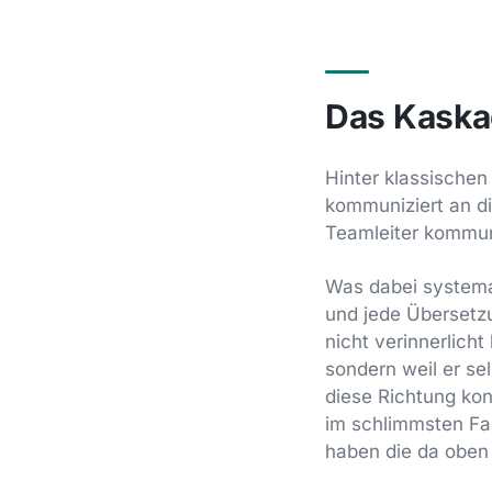
Das Kaska
Hinter klassischen
kommuniziert an di
Teamleiter kommuni
Was dabei systemat
und jede Übersetzun
nicht verinnerlicht
sondern weil er se
diese Richtung kon
im schlimmsten Fal
haben die da oben 