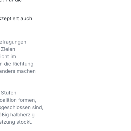
kzeptiert auch
Befragungen
 Zielen
icht im
n die Richtung
t anders machen
 Stufen
oalition formen,
abgeschlossen sind,
ßig halbherzig
tzung stockt.