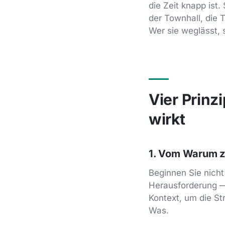
die Zeit knapp ist
der Townhall, die
Wer sie weglässt, s
Vier Prinz
wirkt
1. Vom Warum 
Beginnen Sie nicht
Herausforderung —
Kontext, um die St
Was.