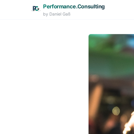
Performance.Consulting
by Daniel Gaß
Zum Hauptinhalt springen