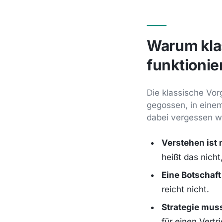
Warum kla
funktionie
Die klassische Vorg
gegossen, in einem
dabei vergessen wi
Verstehen ist 
heißt das nicht
Eine Botschaf
reicht nicht.
Strategie mus
für einen Vertr