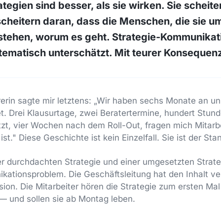
ategien sind besser, als sie wirken. Sie scheite
cheitern daran, dass die Menschen, die sie um
rstehen, worum es geht. Strategie-Kommunikat
tematisch unterschätzt. Mit teurer Konsequen
erin sagte mir letztens: „Wir haben sechs Monate an u
et. Drei Klausurtage, zwei Beratertermine, hundert Stund
tzt, vier Wochen nach dem Roll-Out, fragen mich Mitarb
ist." Diese Geschichte ist kein Einzelfall. Sie ist der Stan
 durchdachten Strategie und einer umgesetzten Strategi
ationsproblem. Die Geschäftsleitung hat den Inhalt ve
ion. Die Mitarbeiter hören die Strategie zum ersten Mal
— und sollen sie ab Montag leben.