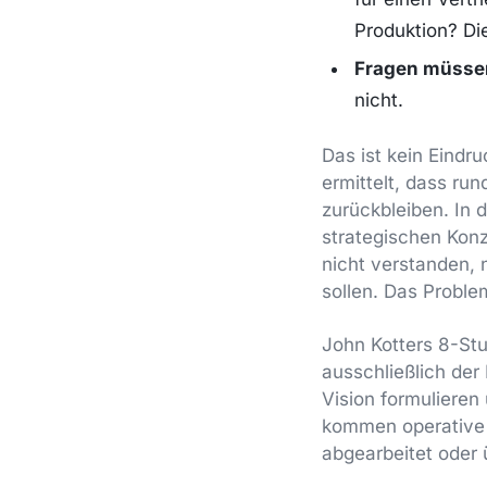
Produktion? Di
Fragen müsse
nicht.
Das ist kein Eindr
ermittelt, dass run
zurückbleiben. In 
strategischen Kon
nicht verstanden,
sollen. Das Proble
John Kotters 8-Stu
ausschließlich der
Vision formulieren
kommen operative 
abgearbeitet oder