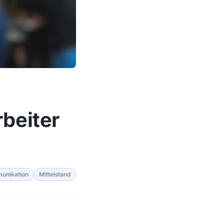
beiter
munikation
Mittelstand