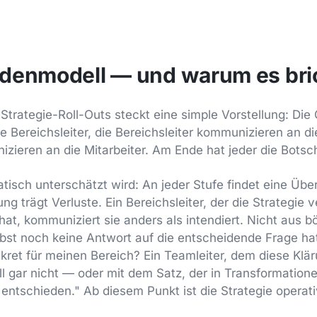
denmodell — und warum es bri
 Strategie-Roll-Outs steckt eine simple Vorstellung: Di
e Bereichsleiter, die Bereichsleiter kommunizieren an di
zieren an die Mitarbeiter. Am Ende hat jeder die Botsch
isch unterschätzt wird: An jeder Stufe findet eine Übe
g trägt Verluste. Ein Bereichsleiter, der die Strategie 
 hat, kommuniziert sie anders als intendiert. Nicht aus b
lbst noch keine Antwort auf die entscheidende Frage h
kret für meinen Bereich? Ein Teamleiter, dem diese Kläru
l gar nicht — oder mit dem Satz, der in Transformationen
entschieden." Ab diesem Punkt ist die Strategie operativ