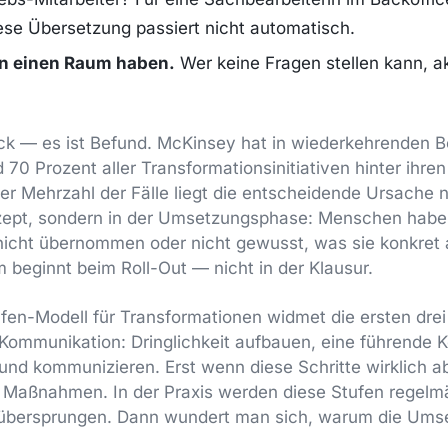
ese Übersetzung passiert nicht automatisch.
n einen Raum haben.
Wer keine Fragen stellen kann, a
uck — es ist Befund. McKinsey hat in wiederkehrenden 
d 70 Prozent aller Transformationsinitiativen hinter ihren
der Mehrzahl der Fälle liegt die entscheidende Ursache n
zept, sondern in der Umsetzungsphase: Menschen habe
 nicht übernommen oder nicht gewusst, was sie konkre
m beginnt beim Roll-Out — nicht in der Klausur.
fen-Modell für Transformationen widmet die ersten drei
 Kommunikation: Dringlichkeit aufbauen, eine führende K
 und kommunizieren. Erst wenn diese Schritte wirklich 
Maßnahmen. In der Praxis werden diese Stufen regelmä
 übersprungen. Dann wundert man sich, warum die Umse