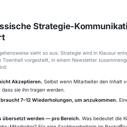
ssische Strategie-Kommunikati
rt
ehensweise sieht so aus: Strategie wird in Klausur entwi
 Townhall vorgestellt, in einem Newsletter zusammenge
rd:
nicht Akzeptieren.
Selbst wenn Mitarbeiter den Inhalt 
, dass sie ihn tragen werden.
t braucht 7–12 Wiederholungen, um anzukommen.
Ein
s übersetzt werden — pro Bereich.
Was bedeutet die K
iebs-Mitarbeiter? Für eine Sachbearbeiterin im Backoffic