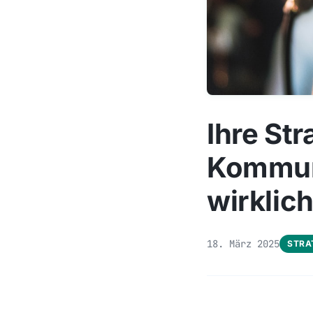
Ihre Str
Kommuni
wirklich
18. März 2025
STRA