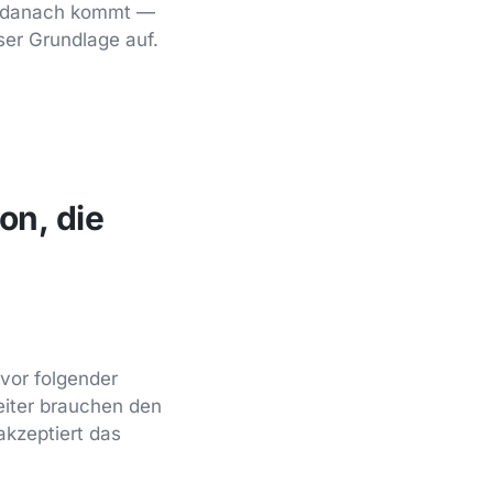
was danach kommt —
ser Grundlage auf.
on, die
 vor folgender
eiter brauchen den
akzeptiert das