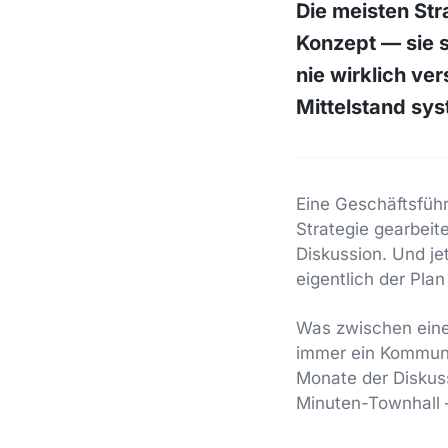
Die meisten Str
Konzept — sie s
nie wirklich ve
Mittelstand sys
Eine Geschäftsführ
Strategie gearbeit
Diskussion. Und je
eigentlich der Plan 
Was zwischen einer
immer ein Kommunik
Monate der Diskuss
Minuten-Townhall 