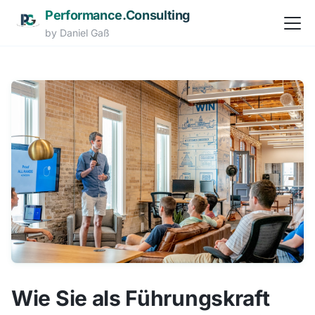
Performance.Consulting
Navi
by Daniel Gaß
Zum Hauptinhalt springen
Wie Sie als Führungskraft