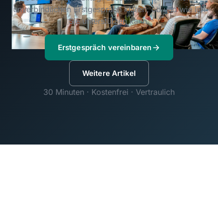
unverbindlichen Erstgespräch klären, ob und wie ich
Sie unterstützen kann.
Erstgespräch vereinbaren
Weitere Artikel
30 Minuten · Kostenfrei · Vertraulich