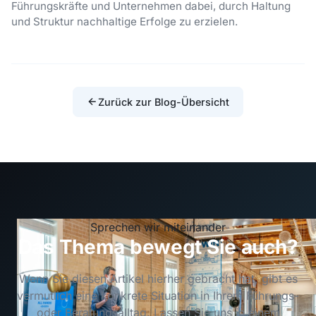
Führungskräfte und Unternehmen dabei, durch Haltung
und Struktur nachhaltige Erfolge zu erzielen.
Zurück zur Blog-Übersicht
Sprechen wir miteinander
Das Thema bewegt Sie auch?
Wenn Sie diesen Artikel hierher gebracht hat, gibt es
vermutlich eine konkrete Situation in Ihrem Führungs-
oder Beratungsalltag. Lassen Sie uns in einem