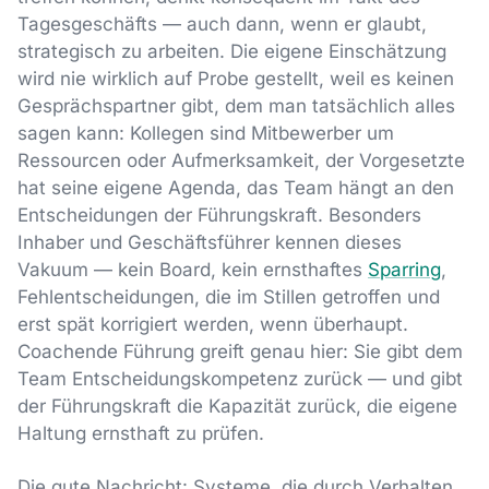
Tagesgeschäfts — auch dann, wenn er glaubt,
strategisch zu arbeiten. Die eigene Einschätzung
wird nie wirklich auf Probe gestellt, weil es keinen
Gesprächspartner gibt, dem man tatsächlich alles
sagen kann: Kollegen sind Mitbewerber um
Ressourcen oder Aufmerksamkeit, der Vorgesetzte
hat seine eigene Agenda, das Team hängt an den
Entscheidungen der Führungskraft. Besonders
Inhaber und Geschäftsführer kennen dieses
Vakuum — kein Board, kein ernsthaftes
Sparring
,
Fehlentscheidungen, die im Stillen getroffen und
erst spät korrigiert werden, wenn überhaupt.
Coachende Führung greift genau hier: Sie gibt dem
Team Entscheidungskompetenz zurück — und gibt
der Führungskraft die Kapazität zurück, die eigene
Haltung ernsthaft zu prüfen.
Die gute Nachricht: Systeme, die durch Verhalten