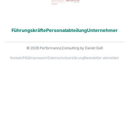
Führungskräfte
Personalabteilung
Unternehmer
© 2026 Performance.Consulting by Daniel Gaß
Kontakt
FAQ
Impressum
Datenschutzerklärung
Newsletter abmelden