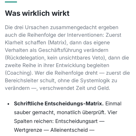
Was wirklich wirkt
Die drei Ursachen zusammengedacht ergeben
auch die Reihenfolge der Interventionen: Zuerst
Klarheit schaffen (Matrix), dann das eigene
Verhalten als Geschäftsführung verändern
(Rückdelegation, kein unsichtbares Veto), dann die
zweite Reihe in ihrer Entwicklung begleiten
(Coaching). Wer die Reihenfolge dreht — zuerst die
Bereichsleiter schult, ohne die Systemlogik zu
verändern —, verschwendet Zeit und Geld.
Schriftliche Entscheidungs-Matrix.
Einmal
sauber gemacht, monatlich überprüft. Vier
Spalten reichen: Entscheidungsart —
Wertgrenze — Alleinentscheid —