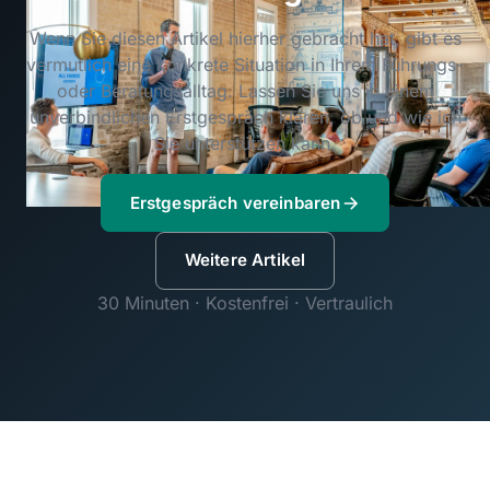
Wenn Sie diesen Artikel hierher gebracht hat, gibt es
vermutlich eine konkrete Situation in Ihrem Führungs-
oder Beratungsalltag. Lassen Sie uns in einem
unverbindlichen Erstgespräch klären, ob und wie ich
Sie unterstützen kann.
Erstgespräch vereinbaren
Weitere Artikel
30 Minuten · Kostenfrei · Vertraulich