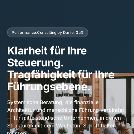
Performance.Consulting by Daniel Gaß
Klarheit für Ihre
Steuerung.
Tragfähigkeit für Ihre
Führungsebene.
Systemische Beratung, die finanzielle
Architektur und menschliche Führung verbindet
— für mittelständische Unternehmen, in denen
Strukturen mit dem Wachstum Schritt halten
müssen.