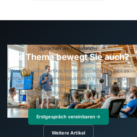
Sprechen wir miteinander
Das Thema bewegt Sie auch?
Wenn Sie diesen Artikel hierher gebracht hat, gibt es
vermutlich eine konkrete Situation in Ihrem Führungs-
oder Beratungsalltag. Lassen Sie uns in einem
unverbindlichen Erstgespräch klären, ob und wie ich
Sie unterstützen kann.
Erstgespräch vereinbaren
Weitere Artikel