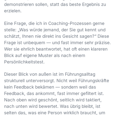
demonstrieren sollen, statt das beste Ergebnis zu
erzielen.
Eine Frage, die ich in Coaching-Prozessen gerne
stelle: „Was würde jemand, der Sie gut kennt und
schätzt, Ihnen nie direkt ins Gesicht sagen?“ Diese
Frage ist unbequem — und fast immer sehr präzise.
Wer sie ehrlich beantwortet, hat oft einen klareren
Blick auf eigene Muster als nach einem
Persönlichkeitstest.
Dieser Blick von außen ist im Führungsalltag
strukturell unterversorgt. Nicht weil Führungskräfte
kein Feedback bekämen — sondern weil das
Feedback, das ankommt, fast immer gefiltert ist.
Nach oben wird geschönt, seitlich wird taktiert,
nach unten wird bewertet. Was übrig bleibt, ist
selten das, was eine Person wirklich braucht, um