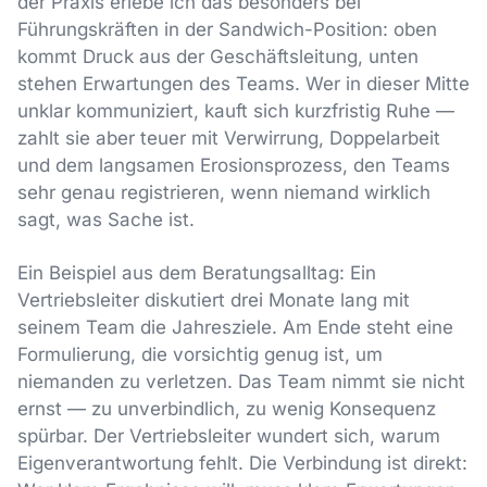
der Praxis erlebe ich das besonders bei
Führungskräften in der Sandwich-Position: oben
kommt Druck aus der Geschäftsleitung, unten
stehen Erwartungen des Teams. Wer in dieser Mitte
unklar kommuniziert, kauft sich kurzfristig Ruhe —
zahlt sie aber teuer mit Verwirrung, Doppelarbeit
und dem langsamen Erosionsprozess, den Teams
sehr genau registrieren, wenn niemand wirklich
sagt, was Sache ist.
Ein Beispiel aus dem Beratungsalltag: Ein
Vertriebsleiter diskutiert drei Monate lang mit
seinem Team die Jahresziele. Am Ende steht eine
Formulierung, die vorsichtig genug ist, um
niemanden zu verletzen. Das Team nimmt sie nicht
ernst — zu unverbindlich, zu wenig Konsequenz
spürbar. Der Vertriebsleiter wundert sich, warum
Eigenverantwortung fehlt. Die Verbindung ist direkt: