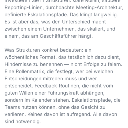
Investieren Sie in Strukturen: klare Rollen, saubere
Reporting-Linien, durchdachte Meeting-Architektur,
definierte Eskalationspfade. Das klingt langweilig.
Es ist aber das, was den Unterschied macht
zwischen einem Unternehmen, das skaliert, und
einem, das am Geschäftsführer hängt.
Was Strukturen konkret bedeuten: ein
wöchentliches Format, das tatsächlich dazu dient,
Hindernisse zu benennen — nicht Erfolge zu feiern.
Eine Rollenmatrix, die festlegt, wer bei welchen
Entscheidungen mitreden muss und wer
entscheidet. Feedback-Routinen, die nicht vom
guten Willen einer Führungskraft abhängen,
sondern im Kalender stehen. Eskalationspfade, die
Teams nutzen können, ohne das Gesicht zu
verlieren. Keines davon ist aufregend. Alle davon
sind notwendig.