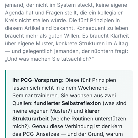
jemand, der nicht im System steckt, keine eigene
Agenda hat und Fragen stellt, die ein kollegialer
Kreis nicht stellen würde. Die fünf Prinzipien in
diesem Artikel sind bekannt. Konsequent zu leben
braucht mehr als guten Willen. Es braucht Klarheit
über eigene Muster, konkrete Strukturen im Alltag
— und gelegentlich jemanden, der nüchtern fragt:
„Und was machen Sie tatsächlich?“
Ihr PCG-Vorsprung:
Diese fünf Prinzipien
lassen sich nicht in einem Wochenend-
Seminar trainieren. Sie wachsen aus zwei
Quellen:
fundierter Selbstreflexion
(was sind
meine eigenen Muster?) und
klarer
Strukturarbeit
(welche Routinen unterstützen
mich?). Genau diese Verbindung ist der Kern
des PCG-Ansatzes — und der Grund, warum