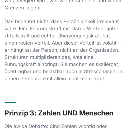
was delegiert wird, wer wie entscheidet und wo die
Grenzen liegen.
Das bedeutet nicht, dass Persönlichkeit irrelevant
wäre. Eine Führungskraft mit klaren Werten, guter
Urteilskraft und echter Überzeugungskraft hat
einen realen Vorteil. Aber dieser Vorteil ist volatil —
er hängt an der Person, nicht an der Organisation.
Strukturen multiplizieren das, was eine
Führungskraft einbringt: Sie machen es skalierbar,
übertragbar und belastbar auch in Stressphasen, in
denen Persönlichkeit allein nicht mehr trägt.
Prinzip 3: Zahlen UND Menschen
Die ewige Debatte: Sind Zahlen wichtig oder