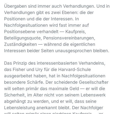
Übergaben sind immer auch Verhandlungen. Und in
Verhandlungen gibt es zwei Ebenen: die der
Positionen und die der Interessen. In
Nachfolgesituationen wird fast immer auf
Positionsebene verhandelt — Kaufpreis,
Beteiligungsquote, Pensionsvereinbarungen,
Zuständigkeiten — während die eigentlichen
Interessen beider Seiten unausgesprochen bleiben.
Das Prinzip des interessenbasierten Verhandelns,
das Fisher und Ury für die Harvard-Schule
ausgearbeitet haben, hat in Nachfolgesituationen
besondere Schärfe. Der scheidende Gesellschafter
will selten primär das maximale Geld — er will die
Sicherheit, im Alter nicht von seinem Lebenswerk
abgehängt zu werden, und er will, dass seine
Lebensleistung anerkannt bleibt. Der Nachfolger
will selten primär einen niedrigen Kaufpreis — er