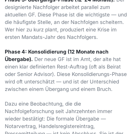
designierte Nachfolger arbeitet parallel zum
aktuellen GF. Diese Phase ist die wichtigste — und
die häufigste Stelle, an der Nachfolgen scheitern.
Wer hier zu kurz plant, produziert eine Krise im
ersten Mandats-Jahr des Nachfolgers.
Phase 4: Konsolidierung (12 Monate nach
Übergabe).
Der neue GF ist im Amt, der alte hat
einen klar definierten Rest-Auftrag (oft als Beirat
oder Senior Advisor). Diese Konsolidierungs-Phase
wird oft unterschätzt — und ist der Unterschied
zwischen einem Übergang und einem Bruch.
Dazu eine Beobachtung, die die
Nachfolgeforschung seit Jahrzehnten immer
wieder bestätigt: Die formale Übergabe —
Notarvertrag, Handelsregistereintrag,
Pressemitteilung — ist kein Abschluss. Sie ist der