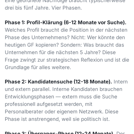
Eine geordnete Nachfolge braucht typischerweise
drei bis fünf Jahre. Vier Phasen.
Phase 1: Profil-Klärung (6-12 Monate vor Suche).
Welches Profil braucht die Position in der nächsten
Phase des Unternehmens? Nicht: Wer könnte den
heutigen GF kopieren? Sondern: Was braucht das
Unternehmen für die nächsten 5 Jahre? Diese
Frage zwingt zur strategischen Reflexion und ist die
Grundlage für alles weitere.
Phase 2: Kandidatensuche (12-18 Monate).
Intern
und extern parallel. Interne Kandidaten brauchen
Entwicklungsphasen — extern muss die Suche
professionell aufgesetzt werden, mit
Personalberater oder eigenem Netzwerk. Diese
Phase ist anstrengend, weil sie politisch ist.
Phase 3: Übergangs-Phase (12-24 Monate).
Der