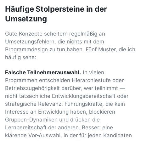
Häufige Stolpersteine in der
Umsetzung
Gute Konzepte scheitern regelmäßig an
Umsetzungsfehlern, die nichts mit dem
Programmdesign zu tun haben. Fünf Muster, die ich
häufig sehe:
Falsche Teilnehmerauswahl.
In vielen
Programmen entscheiden Hierarchiestufe oder
Betriebszugehörigkeit darüber, wer teilnimmt —
nicht tatsächliche Entwicklungsbereitschaft oder
strategische Relevanz. Führungskräfte, die kein
Interesse an Entwicklung haben, blockieren
Gruppen-Dynamiken und drücken die
Lernbereitschaft der anderen. Besser: eine
klärende Vor-Auswahl, in der für jeden Kandidaten