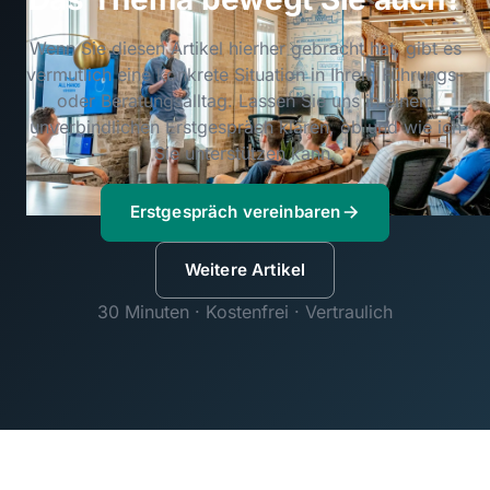
Wenn Sie diesen Artikel hierher gebracht hat, gibt es
vermutlich eine konkrete Situation in Ihrem Führungs-
oder Beratungsalltag. Lassen Sie uns in einem
unverbindlichen Erstgespräch klären, ob und wie ich
Sie unterstützen kann.
Erstgespräch vereinbaren
Weitere Artikel
30 Minuten · Kostenfrei · Vertraulich