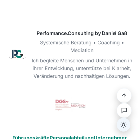
Performance.Consulting by Daniel Gaß
Systemische Beratung • Coaching •
Mediation
Ich begleite Menschen und Unternehmen in
ihrer Entwicklung, unterstütze bei Klarheit,
Veränderung und nachhaltigen Lösungen.
Dark/L
Führungskräfte
Personalabteilung
Unternehmer