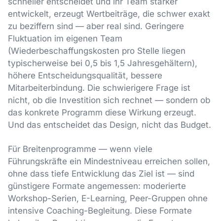
schneller entscheidet und ihr Team stärker
entwickelt, erzeugt Wertbeiträge, die schwer exakt
zu beziffern sind — aber real sind. Geringere
Fluktuation im eigenen Team
(Wiederbeschaffungskosten pro Stelle liegen
typischerweise bei 0,5 bis 1,5 Jahresgehältern),
höhere Entscheidungsqualität, bessere
Mitarbeiterbindung. Die schwierigere Frage ist
nicht, ob die Investition sich rechnet — sondern ob
das konkrete Programm diese Wirkung erzeugt.
Und das entscheidet das Design, nicht das Budget.
Für Breitenprogramme — wenn viele
Führungskräfte ein Mindestniveau erreichen sollen,
ohne dass tiefe Entwicklung das Ziel ist — sind
günstigere Formate angemessen: moderierte
Workshop-Serien, E-Learning, Peer-Gruppen ohne
intensive Coaching-Begleitung. Diese Formate