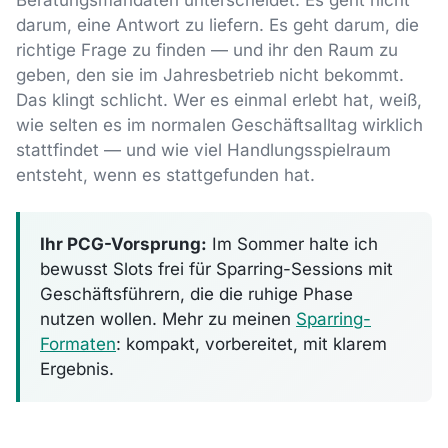
Beratungsmandaten unterscheidet: Es geht nicht
darum, eine Antwort zu liefern. Es geht darum, die
richtige Frage zu finden — und ihr den Raum zu
geben, den sie im Jahresbetrieb nicht bekommt.
Das klingt schlicht. Wer es einmal erlebt hat, weiß,
wie selten es im normalen Geschäftsalltag wirklich
stattfindet — und wie viel Handlungsspielraum
entsteht, wenn es stattgefunden hat.
Ihr PCG-Vorsprung:
Im Sommer halte ich
bewusst Slots frei für Sparring-Sessions mit
Geschäftsführern, die die ruhige Phase
nutzen wollen. Mehr zu meinen
Sparring-
Formaten
: kompakt, vorbereitet, mit klarem
Ergebnis.