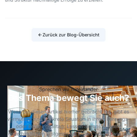
Zurück zur Blog-Übersicht
Sprechen wir miteinander
Das Thema bewegt Sie auch?
Wenn Sie diesen Artikel hierher gebracht hat, gibt es
vermutlich eine konkrete Situation in Ihrem Führungs-
oder Beratungsalltag. Lassen Sie uns in einem
unverbindlichen Erstgespräch klären, ob und wie ich