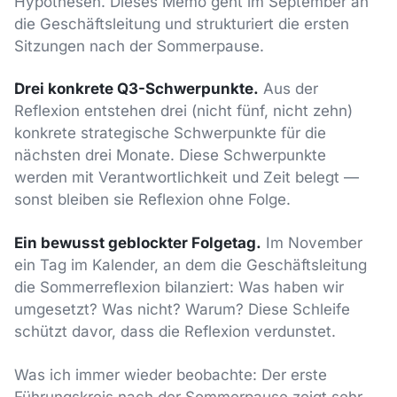
Hypothesen. Dieses Memo geht im September an
die Geschäftsleitung und strukturiert die ersten
Sitzungen nach der Sommerpause.
Drei konkrete Q3-Schwerpunkte.
Aus der
Reflexion entstehen drei (nicht fünf, nicht zehn)
konkrete strategische Schwerpunkte für die
nächsten drei Monate. Diese Schwerpunkte
werden mit Verantwortlichkeit und Zeit belegt —
sonst bleiben sie Reflexion ohne Folge.
Ein bewusst geblockter Folgetag.
Im November
ein Tag im Kalender, an dem die Geschäftsleitung
die Sommerreflexion bilanziert: Was haben wir
umgesetzt? Was nicht? Warum? Diese Schleife
schützt davor, dass die Reflexion verdunstet.
Was ich immer wieder beobachte: Der erste
Führungskreis nach der Sommerpause zeigt sehr