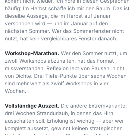
kommt nicht wieder. Ich höre in diesen Gesprächen
häufig: Im Herbst schaffe ich mir den Raum. Das ist
dieselbe Aussage, die im Herbst auf Januar
verschoben wird — und im Januar auf den
nächsten Sommer. Wer das Sommerfenster nicht
nutzt, hat kein vergleichbares Fenster danach.
Workshop-Marathon.
Wer den Sommer nutzt, um
zwölf Workshops abzuhalten, hat das Format
missverstanden. Reflexion lebt von Pausen, nicht
von Dichte. Drei Tiefe-Punkte über sechs Wochen
sind mehr wert als zwölf Workshops in vier
Wochen.
Vollständige Auszeit.
Die andere Extremvariante:
drei Wochen Strandurlaub, in denen das Hirn
ausschalten soll. Erholung ist wichtig — aber wer
komplett aussetzt, gewinnt keinen strategischen