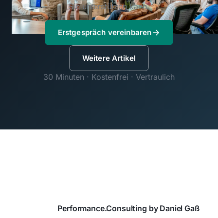
Sie unterstützen kann.
Erstgespräch vereinbaren
Weitere Artikel
30 Minuten · Kostenfrei · Vertraulich
Performance.Consulting by Daniel Gaß