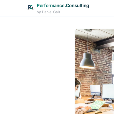
Performance.Consulting
by Daniel Gaß
Zum Hauptinhalt springen