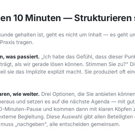
en 10 Minuten — Strukturieren s
unde gehalten ist, geht es nicht um Inhalt — es geht um
 Praxis tragen.
n, was passiert.
„Ich habe das Gefühl, dass dieser Punkt
trägt, als wir gerade lösen können. Stimmen Sie zu?" 
eil sie das Implizite explizit macht. Sie produziert oft e
aren, wie weiter.
Drei Optionen, die Sie anbieten könne
eraus und setzen es auf die nächste Agenda — mit gute
0-Minuten-Pause und kommen dann mit klaren Köpfen zu
xterne Begleitung. Diese Auswahl gibt allen Beteiligten
muss „nachgeben", alle entscheiden gemeinsam.