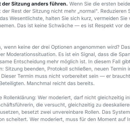
t der Sitzung anders führen.
Wenn Sie die ersten beide
 der Rest der Sitzung nicht mehr „normal". Reduzieren S
as Wesentlichste, halten Sie sich kurz, vermeiden Sie 
Themen. Das ist keine Schwäche — es ist Respekt vor de
as, wenn keine der drei Optionen angenommen wird? Das
er Moderationssituation. Es ist ein Signal, dass die Spa
ame Entscheidung mehr möglich ist. In diesem Fall gibt
n: Sitzung beenden, Protokoll schließen, neuen Termin 
Dieser Termin muss nicht vorbereitet sein — er braucht
Beteiligten. Manchmal reicht das bereits.
e Rollenklärung: Wer moderiert, darf nicht gleichzeitig in
häftsführerin, die versucht, gleichzeitig zu deeskaliere
usetzen, besetzt zwei unvereinbare Rollen. Das Syste
on scheitert. Wer moderiert, muss für den Moment auf I