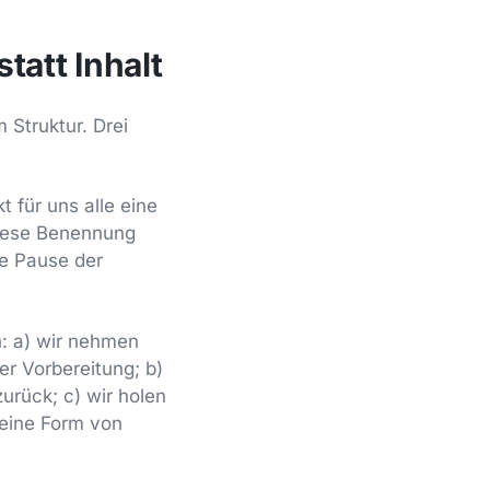
tatt Inhalt
 Struktur. Drei
 für uns alle eine
Diese Benennung
ine Pause der
n: a) wir nehmen
r Vorbereitung; b)
rück; c) wir holen
 eine Form von