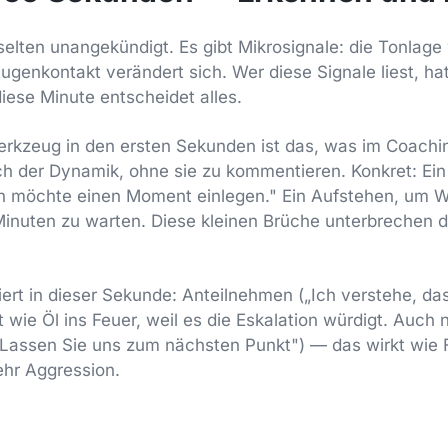
selten unangekündigt. Es gibt Mikrosignale: die Tonlage 
Augenkontakt verändert sich. Wer diese Signale liest, ha
ese Minute entscheidet alles.
rkzeug in den ersten Sekunden ist das, was im Coachin
h der Dynamik, ohne sie zu kommentieren. Konkret: Ein
ch möchte einen Moment einlegen." Ein Aufstehen, um W
i Minuten zu warten. Diese kleinen Brüche unterbrechen d
iert in dieser Sekunde: Anteilnehmen („Ich verstehe, das
t wie Öl ins Feuer, weil es die Eskalation würdigt. Auch n
assen Sie uns zum nächsten Punkt") — das wirkt wie F
ehr Aggression.