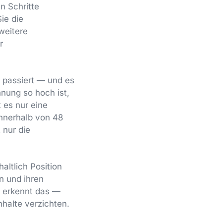
n Schritte
ie die
weitere
r
 passiert — und es
nnung so hoch ist,
 es nur eine
innerhalb von 48
 nur die
haltlich Position
n und ihren
m erkennt das —
nhalte verzichten.