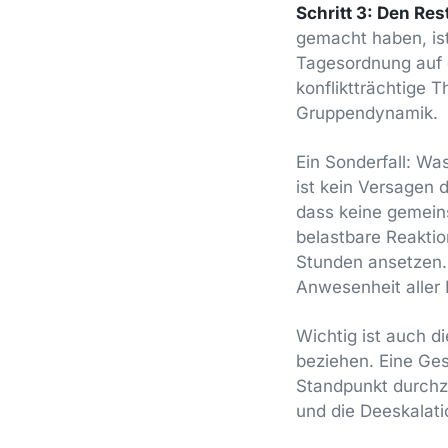
Schritt 3: Den Res
gemacht haben, ist
Tagesordnung auf d
konfliktträchtige 
Gruppendynamik.
Ein Sonderfall: W
ist kein Versagen d
dass keine gemeins
belastbare Reaktio
Stunden ansetzen. 
Anwesenheit aller 
Wichtig ist auch di
beziehen. Eine Gesc
Standpunkt durchz
und die Deeskalati