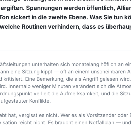
ergiften. Spannungen werden öffentlich, Allia
t-Ton sickert in die zweite Ebene. Was Sie tun 
welche Routinen verhindern, dass es überhaup
ftsleitungen unterhalten sich monatelang höflich an e
wann eine Sitzung kippt — oft an einem unscheinbaren A
 kritisiert. Eine Bemerkung, die als Angriff gelesen wir
ird. Innerhalb weniger Minuten verändert sich die Atmo
rdnungspunkt verliert die Aufmerksamkeit, und die Sitz
ufgestauter Konflikte.
bt hat, vergisst es nicht. Wer es als Vorsitzender oder 
isation reicht nicht. Es braucht einen Notfallplan — un