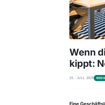
Wenn di
kippt: N
22. Juli 2025
MEDI
Eine Geschäftsl