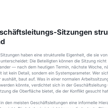
chäftsleitungs-Sitzungen struk
nd
Sitzungen haben eine strukturelle Eigenheit, die sie von
nterscheidet: Die Beteiligten können die Sitzung nicht 
inander — nach dem heutigen Termin, nächste Woche, nä
it ist kein Detail, sondern ein Systemparameter. Wer sic
r aushält, baut auf. Was in einer normalen Arbeitssitzu
 werden könnte, verdichtet sich in der Geschäftsleitun
zung die Oberfläche bietet, die der Konflikt gesucht hat
n den meisten Geschäftsleitungen eine informelle Hierar