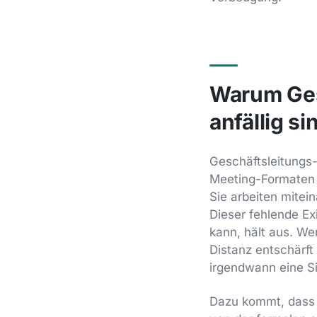
Warum Ges
anfällig si
Geschäftsleitungs-
Meeting-Formaten u
Sie arbeiten mite
Dieser fehlende Ex
kann, hält aus. We
Distanz entschärft
irgendwann eine Sit
Dazu kommt, dass i