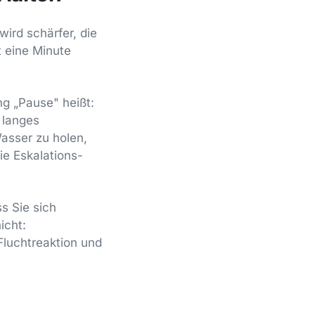
wird schärfer, die
t eine Minute
g „Pause" heißt:
 langes
asser zu holen,
ie Eskalations-
s Sie sich
icht:
luchtreaktion und