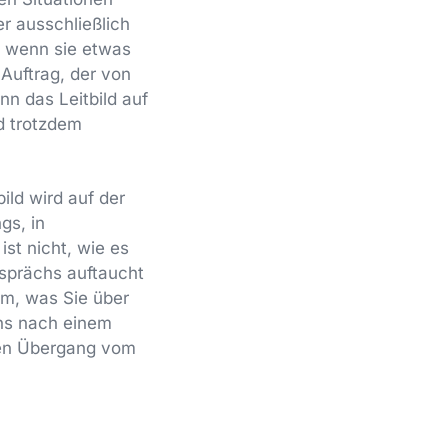
er ausschließlich
r, wenn sie etwas
 Auftrag, der von
nn das Leitbild auf
d trotzdem
ild wird auf der
gs, in
st nicht, wie es
esprächs auftaucht
em, was Sie über
ens nach einem
den Übergang vom