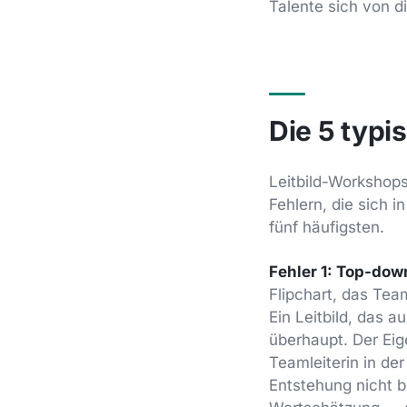
Talente sich von 
Die 5 typi
Leitbild-Workshops
Fehlern, die sich 
fünf häufigsten.
Fehler 1: Top-dow
Flipchart, das Tea
Ein Leitbild, das 
überhaupt. Der Eige
Teamleiterin in der
Entstehung nicht be