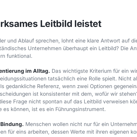
rksames Leitbild leistet
ler und Ablauf sprechen, lohnt eine klare Antwort auf d
ständisches Unternehmen überhaupt ein Leitbild? Die Ant
rn funktional.
ntierung im Alltag.
Das wichtigste Kriterium für ein wi
heidungssituationen tatsächlich eine Rolle spielt. Nicht a
s gedankliche Referenz, wenn zwei Optionen gegenein
scheidungen ist konsistenter mit dem, wofür wir stehe
diese Frage nicht spontan auf das Leitbild verweisen kön
e es können, ist es ein Führungsinstrument.
d Bindung.
Menschen wollen nicht nur für ein Unternehm
len für eins arbeiten, dessen Werte mit ihren eigenen ko