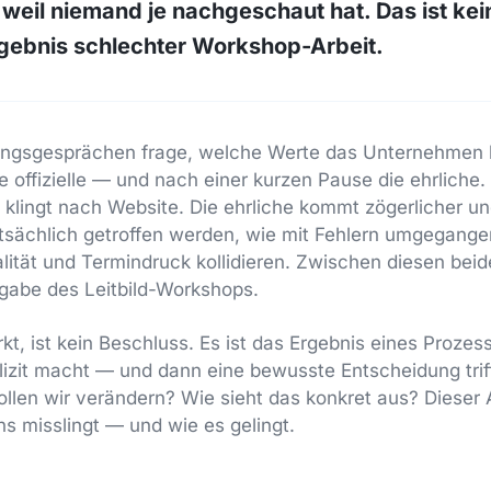
weil niemand je nachgeschaut hat. Das ist kein 
rgebnis schlechter Workshop-Arbeit.
ungsgesprächen frage, welche Werte das Unternehmen 
 offizielle — und nach einer kurzen Pause die ehrliche. D
klingt nach Website. Die ehrliche kommt zögerlicher un
tsächlich getroffen werden, wie mit Fehlern umgegange
lität und Termindruck kollidieren. Zwischen diesen beid
fgabe des Leitbild-Workshops.
irkt, ist kein Beschluss. Es ist das Ergebnis eines Prozes
xplizit macht — und dann eine bewusste Entscheidung tri
llen wir verändern? Wie sieht das konkret aus? Dieser Ar
 misslingt — und wie es gelingt.