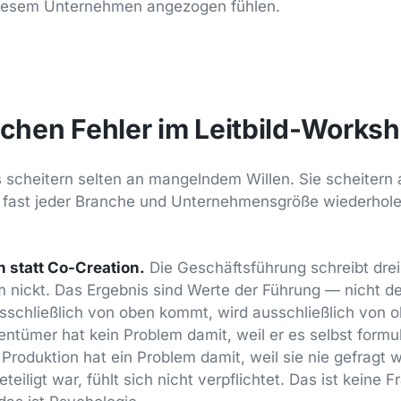
diesem Unternehmen angezogen fühlen.
schen Fehler im Leitbild-Works
 scheitern selten an mangelndem Willen. Sie scheitern a
in fast jeder Branche und Unternehmensgröße wiederholen
n statt Co-Creation.
Die Geschäftsführung schreibt drei
m nickt. Das Ergebnis sind Werte der Führung — nicht 
ausschließlich von oben kommt, wird ausschließlich von 
ntümer hat kein Problem damit, weil er es selbst formuli
 Produktion hat ein Problem damit, weil sie nie gefragt 
teiligt war, fühlt sich nicht verpflichtet. Das ist keine F