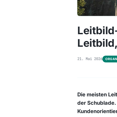
Leitbil
Leitbild
21. Mai 2026
ORGAN
Die meisten Lei
der Schublade. 
Kundenorientier