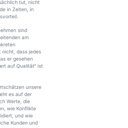
chlich tut, nicht
e in Zeiten, in
vorteil.
nehmen sind
rbeitenden am
onkreten
t nicht, dass jedes
das er gesehen
t auf Qualität“ ist
ertschätzen unsere
eht es auf der
rch Werte, die
n, wie Konflikte
idiert, und wie
welche Kunden und