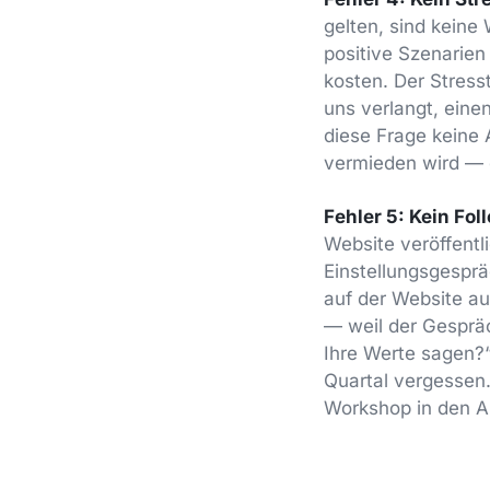
gelten, sind keine
positive Szenarien
kosten. Der Stress
uns verlangt, eine
diese Frage keine
vermieden wird — d
Fehler 5: Kein Fol
Website veröffentl
Einstellungsgesprä
auf der Website aus
— weil der Gespräc
Ihre Werte sagen?“
Quartal vergessen
Workshop in den Al