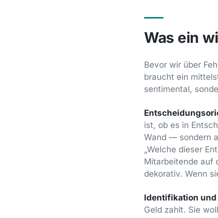
Was ein wi
Bevor wir über Feh
braucht ein mittel
sentimental, sonde
Entscheidungsorie
ist, ob es in Entsc
Wand — sondern al
„Welche dieser Ent
Mitarbeitende auf 
dekorativ. Wenn si
Identifikation un
Geld zahlt. Sie wol