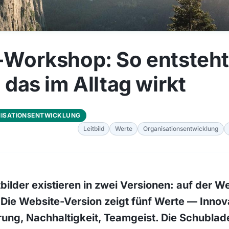
d-Workshop: So entsteht
, das im Alltag wirkt
ISATIONSENTWICKLUNG
Leitbild
Werte
Organisationsentwicklung
tbilder existieren in zwei Versionen: auf der W
Die Website-Version zeigt fünf Werte — Innova
ung, Nachhaltigkeit, Teamgeist. Die Schublade