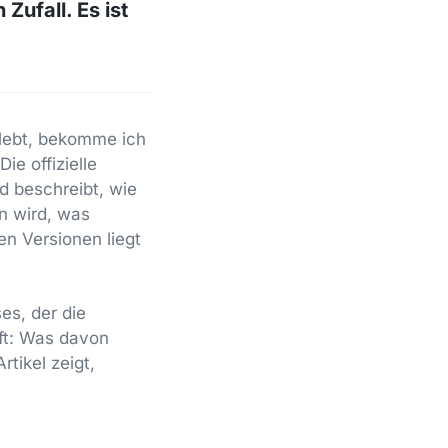
Zufall. Es ist
lebt, bekomme ich
ie offizielle
d beschreibt, wie
n wird, was
en Versionen liegt
ses, der die
fft: Was davon
tikel zeigt,