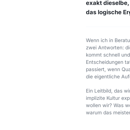
exakt dieselbe, 
das logische E
Wenn ich in Berat
zwei Antworten: die
kommt schnell und 
Entscheidungen ta
passiert, wenn Qua
die eigentliche Au
Ein Leitbild, das w
implizite Kultur e
wollen wir? Was wo
warum das meistens