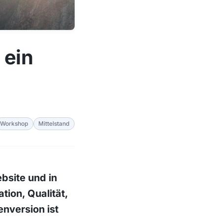
 ein
Workshop
Mittelstand
ebsite und in
tion, Qualität,
nversion ist