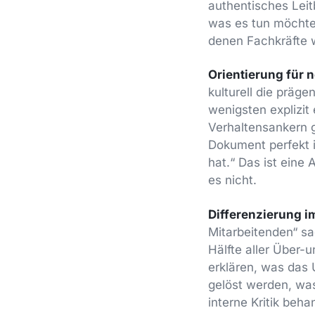
authentisches Leit
was es tun möchte 
denen Fachkräfte w
Orientierung für 
kulturell die präg
wenigsten explizit e
Verhaltensankern 
Dokument perfekt 
hat.“ Das ist eine 
es nicht.
Differenzierung i
Mitarbeitenden“ sa
Hälfte aller Über-u
erklären, was das 
gelöst werden, was
interne Kritik beh