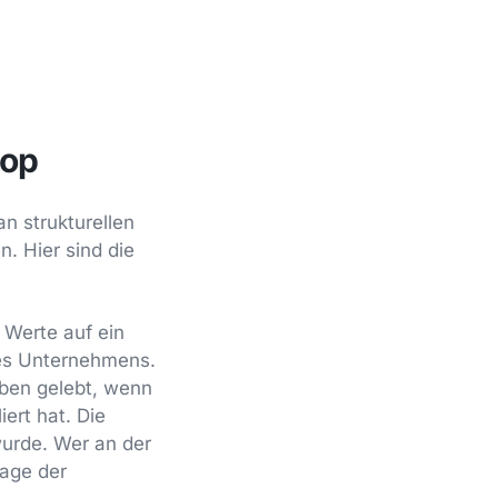
hop
n strukturellen
. Hier sind die
 Werte auf ein
des Unternehmens.
oben gelebt, wenn
ert hat. Die
wurde. Wer an der
rage der