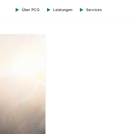
Über PCG
Leistungen
Services