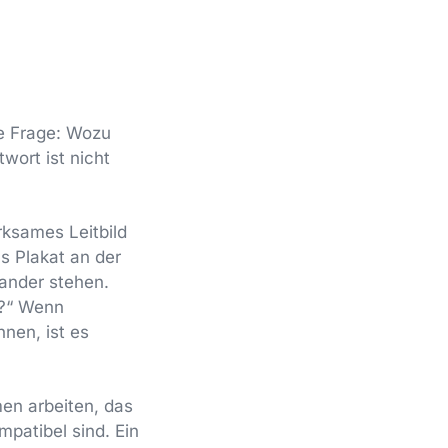
ie Frage: Wozu
wort ist nicht
rksames Leitbild
ls Plakat an der
ander stehen.
n?“ Wenn
nen, ist es
en arbeiten, das
mpatibel sind. Ein