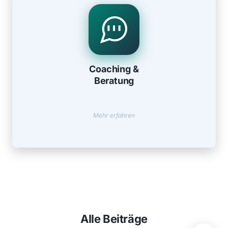
Coaching & Beratung
Methodische Einblicke und systemische
Coaching &
Beratungsansätze
Beratung
Mehr erfahren
Alle Beiträge