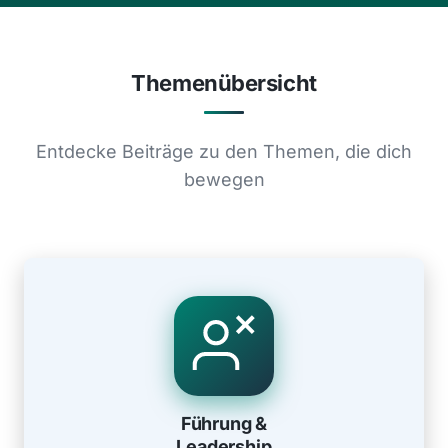
Themenübersicht
Entdecke Beiträge zu den Themen, die dich
bewegen
Führung & Leadership
Moderne Führungsansätze und authentische
Führung &
Leadership-Prinzipien
Leadership